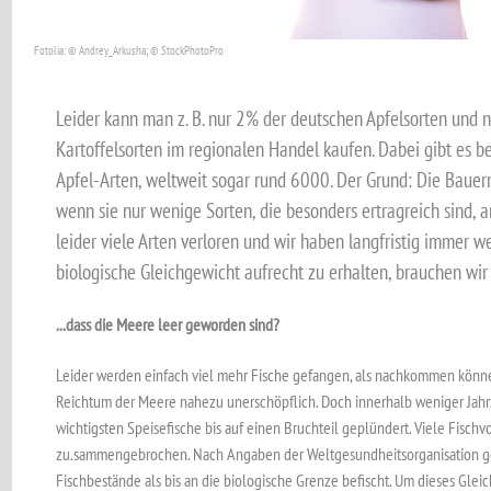
Fotolia: © Andrey_Arkusha; © StockPhotoPro
Leider kann man z. B. nur 2% der deutschen Apfelsorten und 
Kartoffelsorten im regionalen Handel kaufen. Dabei gibt es b
Apfel-Arten, weltweit sogar rund 6000. Der Grund: Die Bauer
wenn sie nur wenige Sorten, die besonders ertragreich sind, 
leider viele Arten verloren und wir haben langfristig immer 
biologische Gleichgewicht aufrecht zu erhalten, brauchen wir a
...dass die Meere leer geworden sind?
Leider werden einfach viel mehr Fische gefangen, als nachkommen könne
Reichtum der Meere nahezu unerschöpflich. Doch innerhalb weniger Jah
wichtigsten Speisefische bis auf einen Bruchteil geplündert. Viele Fisch
zu.sammengebrochen. Nach Angaben der Weltgesundheitsorganisation gel
Fischbestände als bis an die biologische Grenze befischt. Um dieses Glei