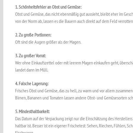
1. Schönheitsfehler an Obst und Gemüse:
Obst und Gemüse, das nicht ebenmäßig gut aussieht, bleibt eher im Geschä
von der Norm ab, lassen es die Bauern auch direkt auf dem Feld verrotten
2. Zu große Portionen:
Oft sind die Augen größer als der Magen.
3. Zu großer Vorrat:
Wer ohne Einkaufszettel oder mit leerem Magen einkaufen geht, überschä
landet dann im Müll.
4. Falsche Lagerung:
Frisches Obst und Gemüse, das zu hell, zu warm und vor allem zusammen ge
Birnen, Bananen und Tomaten lassen andere Obst- und Gemüsesorten sch
5. Mindesthaltbarkeit:
Das Datum auf der Verpackung zeigt nur die Einschätzung des Herstellers
haltbar ist. Besser ist ein eigener Frischetest: Sehen, Riechen, Fühlen,
Fischwaren.