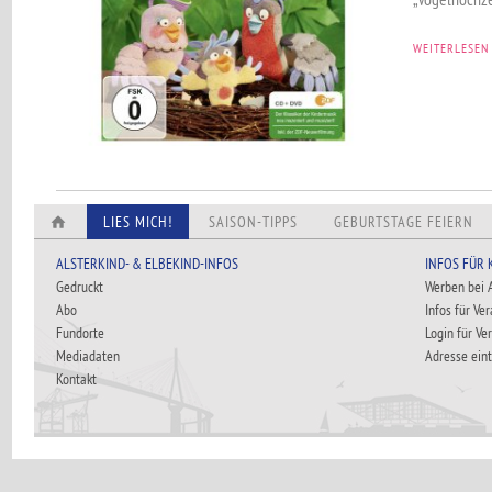
WEITERLESEN
LIES MICH!
SAISON-TIPPS
GEBURTSTAGE FEIERN
ALSTERKIND- & ELBEKIND-INFOS
INFOS FÜR
Gedruckt
Werben bei
Abo
Infos für Ve
Fundorte
Login für Ve
Mediadaten
Adresse ein
Kontakt