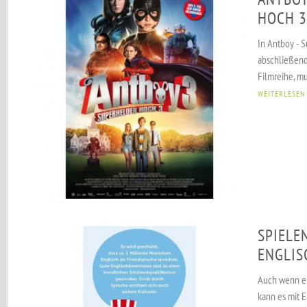
HOCH 3
In Antboy - 
abschließend
Filmreihe, mu
WEITERLESEN
SPIELE
ENGLIS
Auch wenn ei
kann es mit 