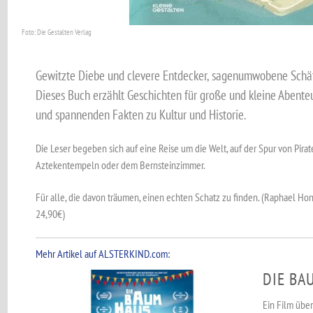
Foto: Die Gestalten Verlag
Gewitzte Diebe und clevere Entdecker, sagenumwobene Schätz
Dieses Buch erzählt Geschichten für große und kleine Abenteur
und spannenden Fakten zu Kultur und Historie.
Die Leser begeben sich auf eine Reise um die Welt, auf der Spur von Pir
Aztekentempeln oder dem Bernsteinzimmer.
Für alle, die davon träumen, einen echten Schatz zu finden. (Raphael Honi
24,90€)
Mehr Artikel auf ALSTERKIND.com:
DIE BA
Ein Film über