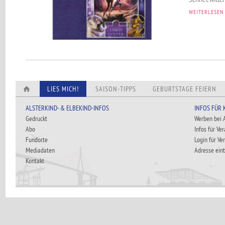
WEITERLESEN
LIES MICH!
SAISON-TIPPS
GEBURTSTAGE FEIERN
ALSTERKIND- & ELBEKIND-INFOS
INFOS FÜR
Gedruckt
Werben bei
Abo
Infos für Ve
Fundorte
Login für Ve
Mediadaten
Adresse ein
Kontakt