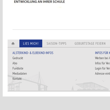
LIES MICH!
SAISON-TIPPS
GEBURTSTAGE FEIERN
ALSTERKIND- & ELBEKIND-INFOS
INFOS FÜR
Gedruckt
Werben bei
Abo
Infos für Ve
Fundorte
Login für Ve
Mediadaten
Adresse ein
Kontakt