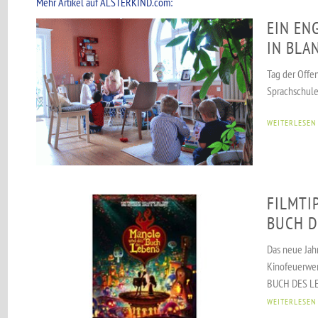
Mehr Artikel auf ALSTERKIND.com:
EIN EN
IN BLA
Tag der Offe
Sprachschule
WEITERLESEN
FILMTI
BUCH D
Das neue Jah
Kinofeuerwe
BUCH DES LEB
WEITERLESEN