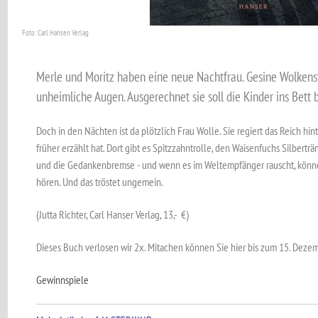
Foto: Carl Hansen Verlag
Merle und Moritz haben eine neue Nachtfrau. Gesine Wolkens
unheimliche Augen. Ausgerechnet sie soll die Kinder ins Bett 
Doch in den Nächten ist da plötzlich Frau Wolle. Sie regiert das Reich hi
früher erzählt hat. Dort gibt es Spitzzahntrolle, den Waisenfuchs Silbertr
und die Gedankenbremse - und wenn es im Weltempfänger rauscht, könn
hören. Und das tröstet ungemein.
(Jutta Richter, Carl Hanser Verlag, 13,- €)
Dieses Buch verlosen wir 2x. Mitachen können Sie hier bis zum 15. Dezem
Gewinnspiele