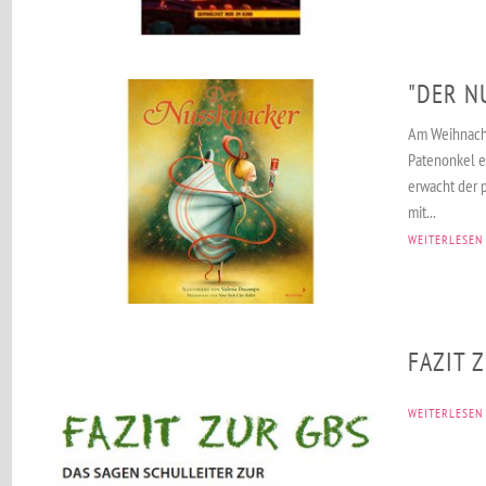
"DER N
Am Weihnach
Patenonkel e
erwacht der 
mit...
WEITERLESEN
FAZIT 
WEITERLESEN