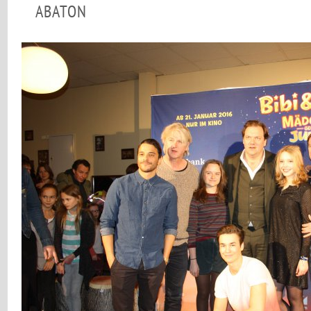
ABATON