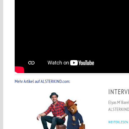
Mehr Artikel auf ALSTERKIND.com:
INTERV
Elyas M`Bare
ALSTERKIN
WEITERLESEN