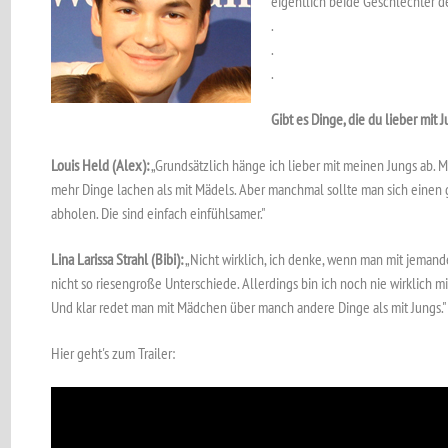
eigentlich beide Geschlechter de
.
.
.
Gibt es Dinge, die du lieber mit
Louis Held (Alex):
„Grundsätzlich hänge ich lieber mit meinen Jungs ab. 
mehr Dinge lachen als mit Mädels. Aber manchmal sollte man sich einen
abholen. Die sind einfach einfühlsamer."
Lina Larissa Strahl (Bibi):
„Nicht wirklich, ich denke, wenn man mit jemand
nicht so riesengroße Unterschiede. Allerdings bin ich noch nie wirklich
Und klar redet man mit Mädchen über manch andere Dinge als mit Jungs."
Hier geht's zum Trailer: