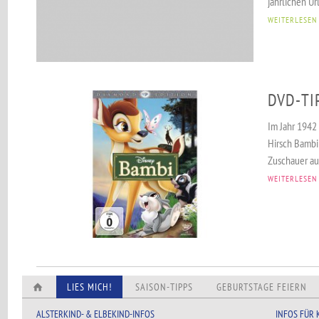
jährlichen Url
WEITERLESEN
DVD-TI
Im Jahr 1942
Hirsch Bambi
Zuschauer auf
WEITERLESEN
LIES MICH!
SAISON-TIPPS
GEBURTSTAGE FEIERN
ALSTERKIND- & ELBEKIND-INFOS
INFOS FÜR