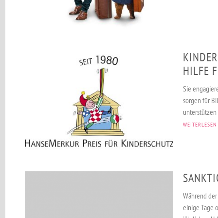
KINDER
HILFE 
Sie engagiere
sorgen für B
unterstützen
WEITERLESEN
SANKTI
Während der 
einige Tage o