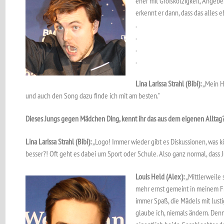
eher mit Großkotzigkeit, Angeber
erkennt er dann, dass das alles e
.
.
.
.
Lina Larissa Strahl (Bibi):
„Mein H
und auch den Song dazu finde ich mit am besten."
Dieses Jungs gegen Mädchen Ding, kennt ihr das aus dem eigenen Alltag
Lina Larissa Strahl (Bibi):
„Logo! Immer wieder gibt es Diskussionen, was k
besser?! Oft geht es dabei um Sport oder Schule. Also ganz normal, dass
Louis Held (Alex):
„Mittlerweile 
mehr ernst gemeint in meinem Fr
immer Spaß, die Mädels mit lusti
glaube ich, niemals ändern. Den