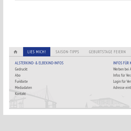
LIES MICH!
SAISON-TIPPS
GEBURTSTAGE FEIERN
ALSTERKIND- & ELBEKIND-INFOS
INFOS FÜR
Gedruckt
Werben bei
Abo
Infos für Ve
Fundorte
Login für Ve
Mediadaten
Adresse ein
Kontakt