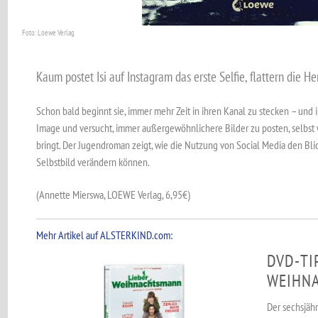
Foto: Loewe Verlag
Kaum postet Isi auf Instagram das erste Selfie, flattern die He
Schon bald beginnt sie, immer mehr Zeit in ihren Kanal zu stecken – und i
Image und versucht, immer außergewöhnlichere Bilder zu posten, selbst 
bringt. Der Jugendroman zeigt, wie die Nutzung von Social Media den Bli
Selbstbild verändern können.
(Annette Mierswa, LOEWE Verlag, 6,95€)
Mehr Artikel auf ALSTERKIND.com:
DVD-TI
WEIHN
Der sechsjäh