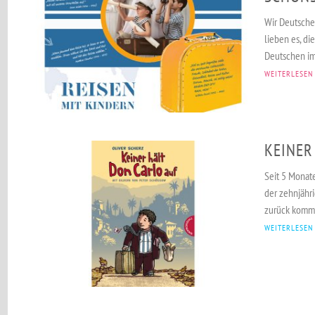
Wir Deutsche
lieben es, di
Deutschen im
WEITERLESEN
KEINER
Seit 5 Monat
der zehnjähri
zurück kommt.
WEITERLESEN