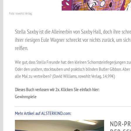
Foto: rowohlt Verlag
Stella Saxby ist die Alleinerbin von Saxby Hall, doch ihre sch
ihrer riesigen Eule Wagner schreckt vor nichts zurück, um sic
reißen.
Wie gut, dass Stella Freunde hat: den kleinen Schornsteinfegerjungen zum B
Oder den uralten, stocktauben und praktisch blinden Butler Gibbon. Aber o
alle Mal zu vertreiben? (David Williams, rowohlt Verlag, 14,99€)
Dieses Buch verlosen wir 2x. Klicken Sie einfach hier:
Gewinnspiele
Mehr Artikel auf ALSTERKIND.com:
NDR-PR