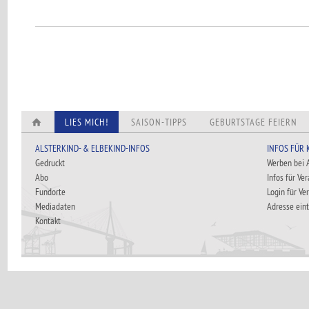
LIES MICH!
SAISON-TIPPS
GEBURTSTAGE FEIERN
ALSTERKIND- & ELBEKIND-INFOS
INFOS FÜR
Gedruckt
Werben bei
Abo
Infos für Ve
Fundorte
Login für Ve
Mediadaten
Adresse ein
Kontakt