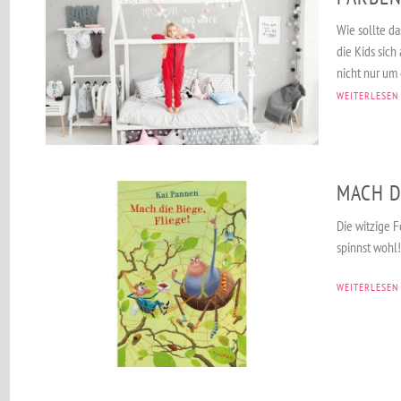
Wie sollte da
die Kids sich
nicht nur um 
WEITERLESEN
MACH DI
Die witzige 
spinnst wohl!
WEITERLESEN