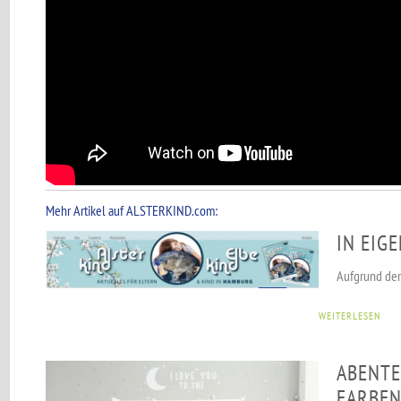
Mehr Artikel auf ALSTERKIND.com:
IN EIG
Aufgrund der 
WEITERLESEN
ABENTE
FARBEN,