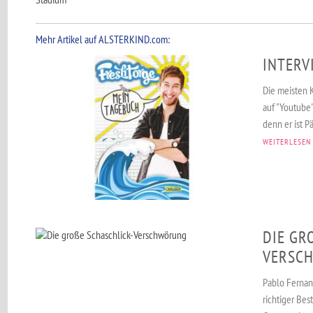
Mehr Artikel auf ALSTERKIND.com:
INTERV
Die meisten 
auf "Youtube"
denn er ist P
WEITERLESEN
DIE GR
ERSCH
Pablo Fernand
richtiger Be