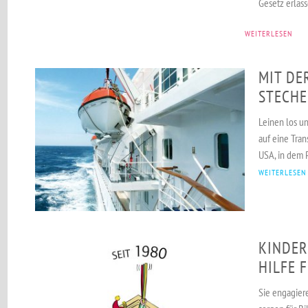
Gesetz erlass
WEITERLESEN
MIT DER
STECH
Leinen los un
auf eine Tran
USA, in dem P
WEITERLESEN
KINDER
HILFE 
Sie engagiere