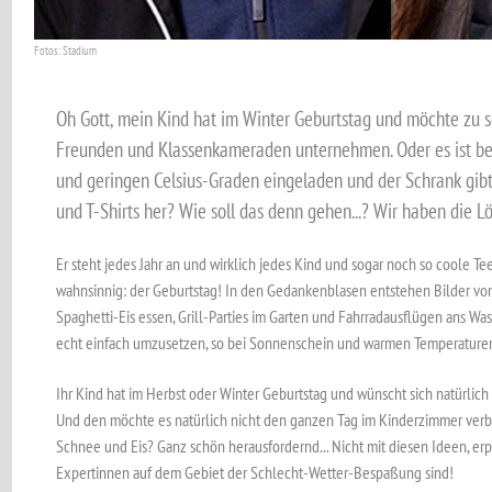
Fotos: Stadium
Oh Gott, mein Kind hat im Winter Geburtstag und möchte zu 
Freunden und Klassenkameraden unternehmen. Oder es ist bei
und geringen Celsius-Graden eingeladen und der Schrank gib
und T-Shirts her? Wie soll das denn gehen...? Wir haben die 
Er steht jedes Jahr an und wirklich jedes Kind und sogar noch so coole Te
wahnsinnig: der Geburtstag! In den Gedankenblasen entstehen Bilder v
Spaghetti-Eis essen, Grill-Parties im Garten und Fahrradausflügen ans Was
echt einfach umzusetzen, so bei Sonnenschein und warmen Temperature
Ihr Kind hat im Herbst oder Winter Geburtstag und wünscht sich natürlic
Und den möchte es natürlich nicht den ganzen Tag im Kinderzimmer verb
Schnee und Eis? Ganz schön herausfordernd... Nicht mit diesen Ideen, er
Expertinnen auf dem Gebiet der Schlecht-Wetter-Bespaßung sind!