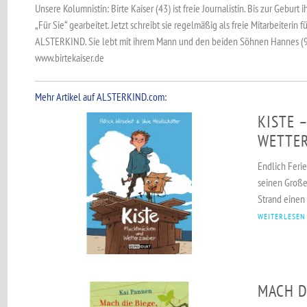
Unsere Kolumnistin: Birte Kaiser (43) ist freie Journalistin. Bis zur Geburt i
„Für Sie“ gearbeitet. Jetzt schreibt sie regelmäßig als freie Mitarbeiterin 
ALSTERKIND. Sie lebt mit ihrem Mann und den beiden Söhnen Hannes (9)
www.birtekaiser.de
Mehr Artikel auf ALSTERKIND.com:
KISTE 
WETTE
Endlich Feri
seinen Große
Strand einen 
WEITERLESEN
MACH DI