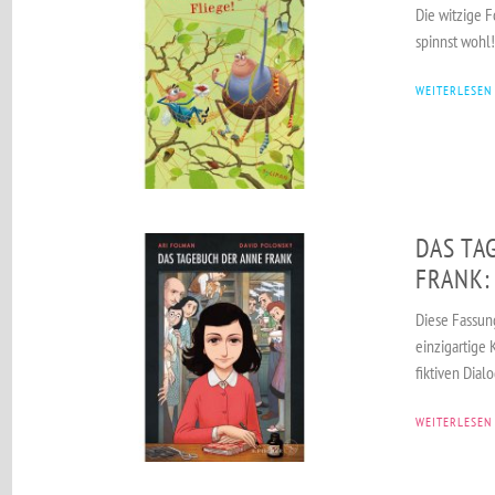
Die witzige 
spinnst wohl!
WEITERLESEN
DAS TA
FRANK:
Diese Fassun
einzigartige
fiktiven Dial
WEITERLESEN