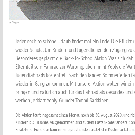
© Yeply
Jeder noch so schöne Urlaub findet mal ein Ende. Die Pflicht r
wieder Schule. Um Kindern und Jugendlichen den Zugang zu er
Besonderes geplant: die Back-To-School Aktion. Was sich dahin
Elternteil sein Fahrrad zur Wartung, übernimmt Yeply die War
Jugendfahrrads kostenfrei. „Nach den langen Sommerferien fäll
wieder in Gang zu kommen. Mit unserer Aktion wollen wir ein
bringen und natürlich auch für das Fahrrad als gesundes und
werben“, erklärt Yeply-Gründer Tommi Särkkinen.
Die Aktion läuft insgesamt einen Monat, noch bis 30. August 2020, und rich
Kindern bis 18 Jahre. Ausgenommen sind zudem Lasten- oder andere Sonde
Ersatzteile. Für diese können entsprechende zusätzliche Kosten anfallen.