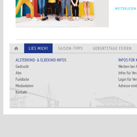
WEITERLESEN
LIES MICH!
SAISON-TIPPS
GEBURTSTAGE FEIERN
ALSTERKIND- & ELBEKIND-INFOS
INFOS FÜR
Gedruckt
Werben bei
Abo
Infos für Ve
Fundorte
Login für Ve
Mediadaten
Adresse ein
Kontakt