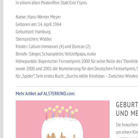
In einem alten Piratenfilm. Statt Erol Flynn.
Name: Hans-Werner Meyer
Geboren am: 14. April 1964
Geburtsort: Hamburg
Sternzeichen: Widder
Kinder: Callum Immanuel (4) und Duncan (2)
Berufe: Sänger, Schauspieler, Vollzeitpapa, Autor
Höhepunkte: Bayerischer Fernsehpreis 2000 für seine Rolle des ”Dominik B
sowie 2000 und 2001 die Nominierung für den Deutschen Fernsehpreis,
für „Spider“, Sein erstes Buch: „Durchs wilde Kindistan – Zwischen Winde
Mehr Artikel auf ALSTERKIND.com:
GEBURT
UND MEH
Sie brauchen 
um einen Kin