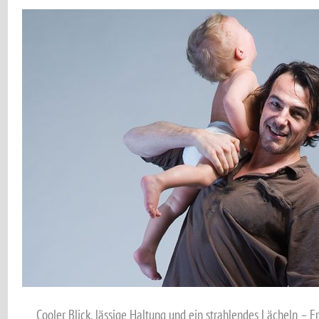
Cooler Blick, lässige Haltung und ein strahlendes Lächeln –