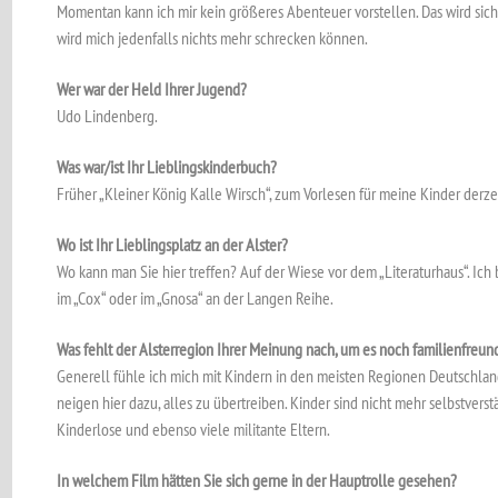
Momentan kann ich mir kein größeres Abenteuer vorstellen. Das wird sic
wird mich jedenfalls nichts mehr schrecken können.
Wer war der Held Ihrer Jugend?
Udo Lindenberg.
Was war/ist Ihr Lieblingskinderbuch?
Früher „Kleiner König Kalle Wirsch“, zum Vorlesen für meine Kinder derzei
Wo ist Ihr Lieblingsplatz an der Alster?
Wo kann man Sie hier treffen? Auf der Wiese vor dem „Literaturhaus“. Ich bi
im „Cox“ oder im „Gnosa“ an der Langen Reihe.
Was fehlt der Alsterregion Ihrer Meinung nach, um es noch familienfreu
Generell fühle ich mich mit Kindern in den meisten Regionen Deutschlands
neigen hier dazu, alles zu übertreiben. Kinder sind nicht mehr selbstverstä
Kinderlose und ebenso viele militante Eltern.
In welchem Film hätten Sie sich gerne in der Hauptrolle gesehen?