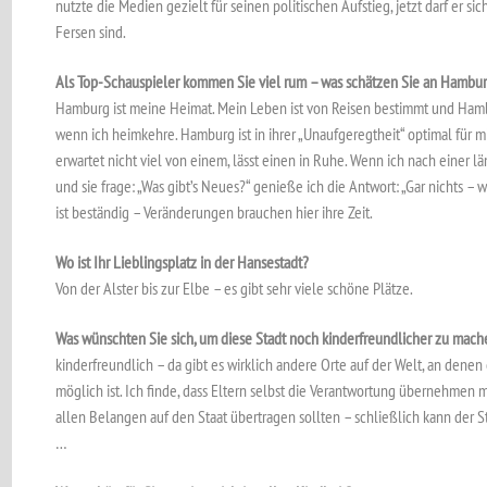
nutzte die Medien gezielt für seinen politischen Aufstieg, jetzt darf er s
Fersen sind.
Als Top-Schauspieler kommen Sie viel rum – was schätzen Sie an Hambu
Hamburg ist meine Heimat. Mein Leben ist von Reisen bestimmt und Hambur
wenn ich heimkehre. Hamburg ist in ihrer „Unaufgeregtheit“ optimal für
erwartet nicht viel von einem, lässt einen in Ruhe. Wenn ich nach einer
und sie frage: „Was gibt’s Neues?“ genieße ich die Antwort: „Gar nichts –
ist beständig – Veränderungen brauchen hier ihre Zeit.
Wo ist Ihr Lieblingsplatz in der Hansestadt?
Von der Alster bis zur Elbe – es gibt sehr viele schöne Plätze.
Was wünschten Sie sich, um diese Stadt noch kinderfreundlicher zu mach
kinderfreundlich – da gibt es wirklich andere Orte auf der Welt, an dene
möglich ist. Ich finde, dass Eltern selbst die Verantwortung übernehmen 
allen Belangen auf den Staat übertragen sollten – schließlich kann der S
…