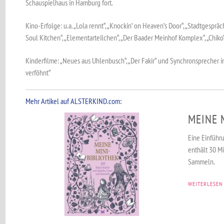
Schauspielhaus in Hamburg fort.
Kino-Erfolge: u.a. „Lola rennt“, „Knockin’ on Heaven’s Door“, „Stadtgespräch“
Soul Kitchen“, „Elementarteilchen“, „Der Baader Meinhof Komplex“, „Chiko
Kinderfilme: „Neues aus Uhlenbusch“, „Der Fakir“ und Synchronsprecher 
verföhnt“
Mehr Artikel auf ALSTERKIND.com:
MEINE 
Eine Einführu
enthält 30 M
Sammeln.
WEITERLESEN