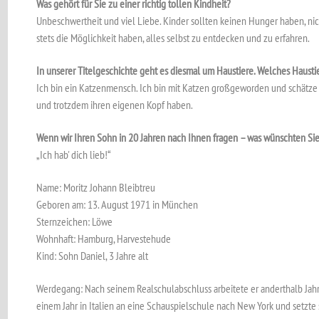
Was gehört für Sie zu einer richtig tollen Kindheit?
Unbeschwertheit und viel Liebe. Kinder sollten keinen Hunger haben, nicht
stets die Möglichkeit haben, alles selbst zu entdecken und zu erfahren.
In unserer Titelgeschichte geht es diesmal um Haustiere. Welches Haust
Ich bin ein Katzenmensch. Ich bin mit Katzen großgeworden und schätze di
und trotzdem ihren eigenen Kopf haben.
Wenn wir Ihren Sohn in 20 Jahren nach Ihnen fragen – was wünschten Sie s
„Ich hab' dich lieb!“
Name: Moritz Johann Bleibtreu
Geboren am: 13. August 1971 in München
Sternzeichen: Löwe
Wohnhaft: Hamburg, Harvestehude
Kind: Sohn Daniel, 3 Jahre alt
Werdegang: Nach seinem Realschulabschluss arbeitete er anderthalb Jahre 
einem Jahr in Italien an eine Schauspielschule nach New York und setzte 