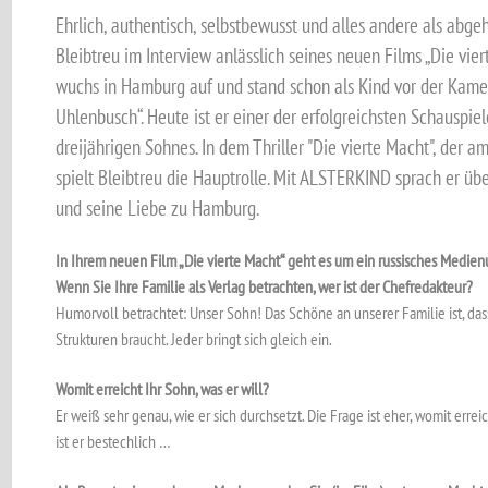
Ehrlich, authentisch, selbstbewusst und alles andere als abg
Bleibtreu im Interview anlässlich seines neuen Films „Die vier
wuchs in Hamburg auf und stand schon als Kind vor der Kamer
Uhlenbusch“. Heute ist er einer der erfolgreichsten Schauspie
dreijährigen Sohnes. In dem Thriller "Die vierte Macht", der a
spielt Bleibtreu die Hauptrolle. Mit ALSTERKIND sprach er über
und seine Liebe zu Hamburg.
In Ihrem neuen Film „Die vierte Macht“ geht es um ein russisches Medie
Wenn Sie Ihre Familie als Verlag betrachten, wer ist der Chefredakteur?
Humorvoll betrachtet: Unser Sohn! Das Schöne an unserer Familie ist, das
Strukturen braucht. Jeder bringt sich gleich ein.
Womit erreicht Ihr Sohn, was er will?
Er weiß sehr genau, wie er sich durchsetzt. Die Frage ist eher, womit errei
ist er bestechlich …