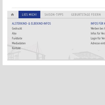
LIES MICH!
SAISON-TIPPS
GEBURTSTAGE FEIERN
ALSTERKIND- & ELBEKIND-INFOS
INFOS FÜR
Gedruckt
Werben bei
Abo
Infos für Ve
Fundorte
Login für Ve
Mediadaten
Adresse ein
Kontakt