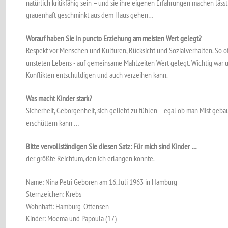
natürlich kritikfähig sein – und sie ihre eigenen Erfahrungen machen läss
grauenhaft geschminkt aus dem Haus gehen…
Worauf haben Sie in puncto Erziehung am meisten Wert gelegt?
Respekt vor Menschen und Kulturen, Rücksicht und Sozialverhalten. So oft
unsteten Lebens - auf gemeinsame Mahlzeiten Wert gelegt. Wichtig war un
Konflikten entschuldigen und auch verzeihen kann.
Was macht Kinder stark?
Sicherheit, Geborgenheit, sich geliebt zu fühlen – egal ob man Mist gebau
erschüttern kann …
Bitte vervollständigen Sie diesen Satz: Für mich sind Kinder …
der größte Reichtum, den ich erlangen konnte.
Name: Nina Petri Geboren am 16. Juli 1963 in Hamburg
Sternzeichen: Krebs
Wohnhaft: Hamburg-Ottensen
Kinder: Moema und Papoula (17)