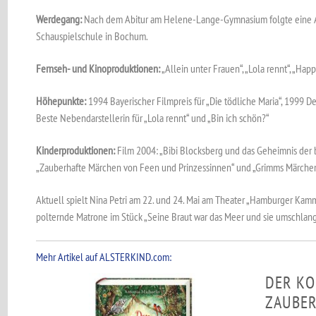
Werdegang:
Nach dem Abitur am Helene-Lange-Gymnasium folgte eine A
Schauspielschule in Bochum.
Fernseh- und Kinoproduktionen:
„Allein unter Frauen“, „Lola rennt“, „Happy
Höhepunkte:
1994 Bayerischer Filmpreis für „Die tödliche Maria“, 1999 De
Beste Nebendarstellerin für „Lola rennt“ und „Bin ich schön?“
Kinderproduktionen:
Film 2004: „Bibi Blocksberg und das Geheimnis der 
„Zauberhafte Märchen von Feen und Prinzessinnen“ und „Grimms Märche
Aktuell spielt Nina Petri am 22. und 24. Mai am Theater „Hamburger Kamm
polternde Matrone im Stück „Seine Braut war das Meer und sie umschlang
Mehr Artikel auf ALSTERKIND.com:
DER KO
ZAUBE