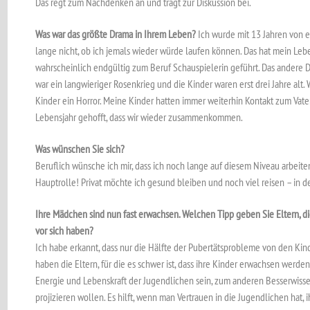
Das regt zum Nachdenken an und trägt zur Diskussion bei.
Was war das größte Drama in Ihrem Leben?
Ich wurde mit 13 Jahren von 
lange nicht, ob ich jemals wieder würde laufen können. Das hat mein Le
wahrscheinlich endgültig zum Beruf Schauspielerin geführt. Das andere 
war ein langwieriger Rosenkrieg und die Kinder waren erst drei Jahre alt. W
Kinder ein Horror. Meine Kinder hatten immer weiterhin Kontakt zum Vater
Lebensjahr gehofft, dass wir wieder zusammenkommen.
Was wünschen Sie sich?
Beruflich wünsche ich mir, dass ich noch lange auf diesem Niveau arbeite
Hauptrolle! Privat möchte ich gesund bleiben und noch viel reisen – in
Ihre Mädchen sind nun fast erwachsen. Welchen Tipp geben Sie Eltern, di
vor sich haben?
Ich habe erkannt, dass nur die Hälfte der Pubertätsprobleme von den Kin
haben die Eltern, für die es schwer ist, dass ihre Kinder erwachsen werde
Energie und Lebenskraft der Jugendlichen sein, zum anderen Besserwissere
projizieren wollen. Es hilft, wenn man Vertrauen in die Jugendlichen hat