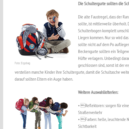
Die Schultergurte sollten die S
Die alte Faustregel, dass der Ra
sollte, ist mittlerweile überholt.
Schulterbogen komplett umschli
Liegen kommen. Nur so wird das 
sollte nicht auf dem Po auflieg
Beckengurte sollten ein Teilgew
Hüfte verlagern. Unbedingt dara
Foto: Ergobag
geschlossen sind, sonst ist der
verstellen manche Kinder ihre Schultergurte, damit die Schultasche weite
darauf sollten Eltern ein Auge haben.
Weitere Auswahlkriterien:
• Reflektoren: sorgen für eine
Straßenverkehr
• Farben: helle, leuchtende N
Sichtbarkeit