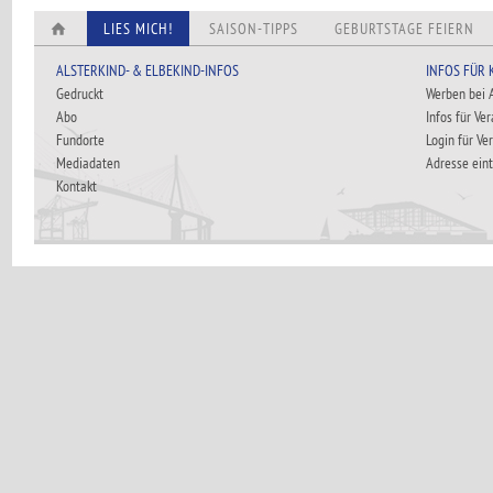
LIES MICH!
SAISON-TIPPS
GEBURTSTAGE FEIERN
ALSTERKIND- & ELBEKIND-INFOS
INFOS FÜR
Gedruckt
Werben bei
Abo
Infos für Ve
Fundorte
Login für Ve
Mediadaten
Adresse ein
Kontakt