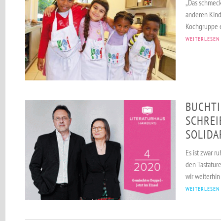
„Das schmeck
anderen Kinde
Kochgruppe e
WEITERLESEN
BUCHTI
SCHRE
SOLIDA
Es ist zwar 
den Tastatur
wir weiterhin 
WEITERLESEN