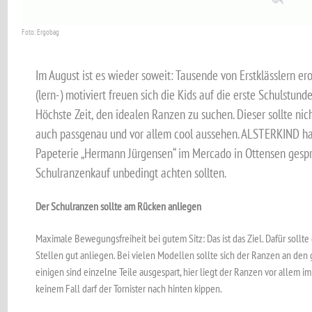
Foto: Ergobag
Im August ist es wieder soweit: Tausende von Erstklässlern e
(lern-) motiviert freuen sich die Kids auf die erste Schulstund
Höchste Zeit, den idealen Ranzen zu suchen. Dieser sollte nich
auch passgenau und vor allem cool aussehen. ALSTERKIND ha
Papeterie „Hermann Jürgensen“ im Mercado in Ottensen gespr
Schulranzenkauf unbedingt achten sollten.
Der Schulranzen sollte am Rücken anliegen
Maximale Bewegungsfreiheit bei gutem Sitz: Das ist das Ziel. Dafür sollte
Stellen gut anliegen. Bei vielen Modellen sollte sich der Ranzen an de
einigen sind einzelne Teile ausgespart, hier liegt der Ranzen vor allem i
keinem Fall darf der Tornister nach hinten kippen.