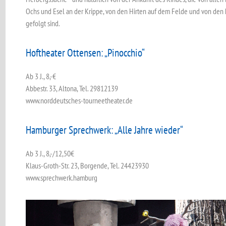
Ochs und Esel an der Krippe, von den Hirten auf dem Felde und von den 
gefolgt sind.
Hoftheater Ottensen: „Pinocchio“
Ab 3 J., 8,-€
Abbestr. 33, Altona, Tel. 29812139
www.norddeutsches-tourneetheater.de
Hamburger Sprechwerk: „Alle Jahre wieder“
Ab 3 J., 8,-/12,50€
Klaus-Groth-Str. 23, Borgende, Tel. 24423930
www.sprechwerk.hamburg