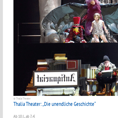
© Thalia Theater
Thalia Theater: „Die unendliche Geschichte“
Ab 10 J., ab 7,-€