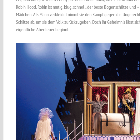
Robin Hood. Robin ist mutig, klug, schnell, der beste Bogenschütze und – 
Mädchen. Als Mann verkleidet nimmt sie den Kampf gegen die Ungerechtigke
Schätze ab, um sie dem Volk zurückzugeben. Doch ihr Geheimnis lässt sic
eigentliche Abenteuer beginnt.