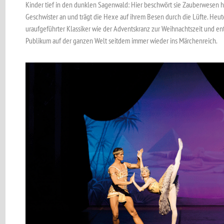
Kinder tief in den dunklen Sagenwald: Hier beschwört sie Zauberwesen h
Geschwister an und trägt die Hexe auf ihrem Besen durch die Lüfte. He
uraufgeführter Klassiker wie der Adventskranz zur Weihnachtszeit und en
Publikum auf der ganzen Welt seitdem immer wieder ins Märchenreich.