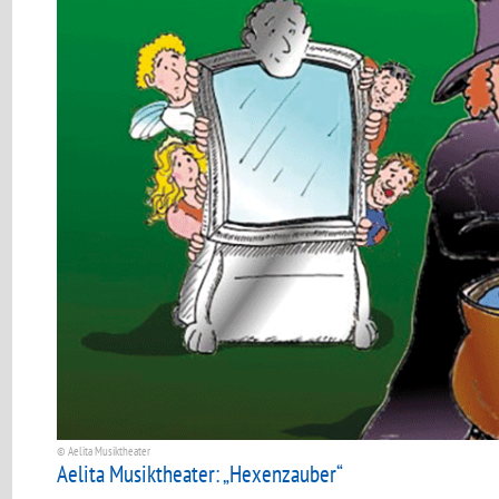
© Aelita Musiktheater
Aelita Musiktheater: „Hexenzauber“