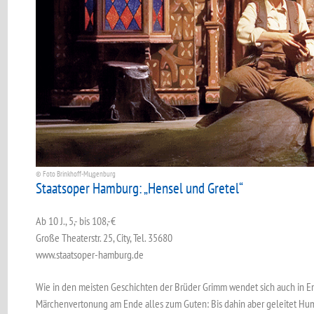
© Foto Brinkhoff-Mцgenburg
Staatsoper Hamburg: „Hensel und Gretel“
Ab 10 J., 5,- bis 108,-€
Große Theaterstr. 25, City, Tel. 35680
www.staatsoper-hamburg.de
Wie in den meisten Geschichten der Brüder Grimm wendet sich auch in 
Märchenvertonung am Ende alles zum Guten: Bis dahin aber geleitet Hu