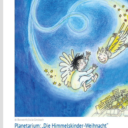
© Bosworth/Julia Ginsbach
Planetarium: „Die Himmelskinder-Weihnacht“