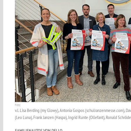
Foto:
v.l. Lisa Berding (my Glowy), Antonia Gospos (schulranzenmesse.com), Dav
(Leo Luna), Frank Janzen (Haspa), Ingrid Runte (Ollefant), Ronald Schröd
FAMILIENAUTOS VON DELLO