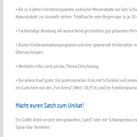
• Bis zu 4 Jahren Herstellergarantie, exklusive Messerabatte auf alle Sch
Naturalrabatt: zur Auswahl stehen: Trinkflasche oder Regencape zu je 10 €
• Fachkundige Beratung mit ausreichend geschultem, gut gelaunten Pers
• Buntes Kinderanimationsprogramm und eine spannende Kinderrallye m
Überraschungen.
• Wertvolle Infos rund um das Thema Einschulung.
• Bei jedem Kauf gratis: Ein professionelles Foto mit Schulkind und sein
ein Gutschein von der „Fun Arena“ (Wert: 18,95 €) und ein Familienjourn
Macht euren Satch zum Unikat!
Ein Grafiti-Artist verziert den gekauften „Satch“ oder die Schlamperbox
Spray-Day-Terminen: