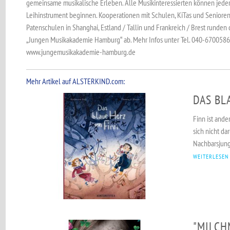
gemeinsame musikalische Erleben. Alle Musikinteressierten können jede
Leihinstrument beginnen. Kooperationen mit Schulen, KiTas und Seniore
Patenschulen in Shanghai, Estland / Tallin und Frankreich / Brest runden
„Jungen Musikakademie Hamburg“ ab. Mehr Infos unter Tel. 040-6700586
www.jungemusikakademie-hamburg.de
Mehr Artikel auf ALSTERKIND.com:
DAS BL
Finn ist ande
sich nicht d
Nachbarsjunge
WEITERLESEN
"MILCH