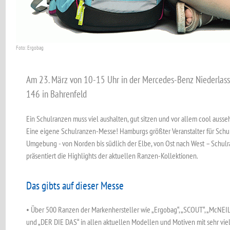
Foto: Ergobag
Am 23. März von 10-15 Uhr in der Mercedes-Benz Niederl
146 in Bahrenfeld
Ein Schulranzen muss viel aushalten, gut sitzen und vor allem cool ausse
Eine eigene Schulranzen-Messe! Hamburgs größter Veranstalter für Sc
Umgebung - von Norden bis südlich der Elbe, von Ost nach West – Schul
präsentiert die Highlights der aktuellen Ranzen-Kollektionen.
Das gibts auf dieser Messe
• Über 500 Ranzen der Markenhersteller wie „Ergobag“, „SCOUT“, „McNE
und „DER DIE DAS“ in allen aktuellen Modellen und Motiven mit sehr viel