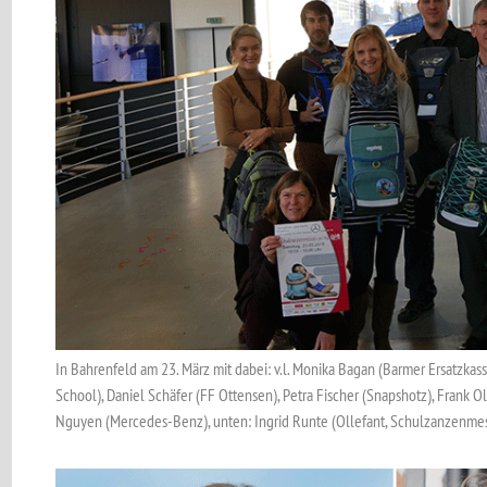
In Bahrenfeld am 23. März mit dabei: v.l. Monika Bagan (Barmer Ersatzkas
School), Daniel Schäfer (FF Ottensen), Petra Fischer (Snapshotz), Frank
Nguyen (Mercedes-Benz), unten: Ingrid Runte (Ollefant, Schulzanzenme