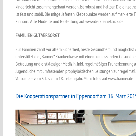
kinderleicht zusammengebaut werden, ist robust und haltbar. Die einzel
ist fest und stabil. Die mitgelieferten Klebepunkte werden auf markierte F
Einhorn: Alle Modelle und Bestellung auf www.derkleineknick.de
FAMILIEN GUT VERSORGT
Für Familien zählt vor allem Sicherheit, beste Gesundheit und möglichst v
unterstützt die „Barmer“ Krankenkasse mit einem umfassenden Gesundheit
Betreuung und erstklassiger Medizin, inkl. regelmäßiger Früherkennungs
Jugendliche mit umfassenden prophylaktischen Leistungen zur regelmä
Vorsorge – vom 3. bis zum 18. Lebensjahr. Mehr Infos auf www.barmer.de
Die Kooperationspartner in Eppendorf am 16. März 201