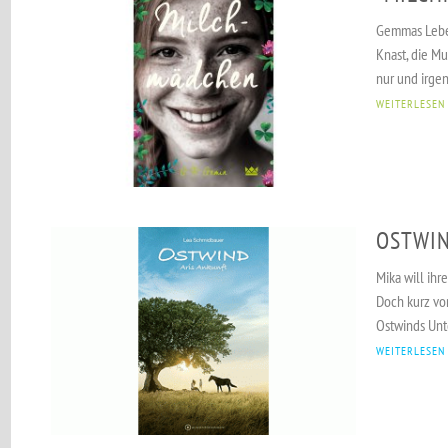
Gemmas Leben 
Knast, die Mu
nur und irgend
WEITERLESEN
OSTWIN
Mika will ih
Doch kurz vor
Ostwinds Unte
WEITERLESEN