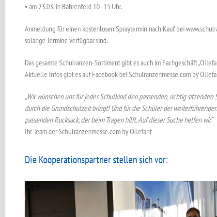
• am 23.03. in Bahrenfeld 10–15 Uhr.
Anmeldung für einen kostenlosen Spraytermin nach Kauf bei www.schulr
solange Termine verfügbar sind.
Das gesamte Schulranzen-Sortiment gibt es auch im Fachgeschäft „Ollefa
Aktuelle Infos gibt es auf Facebook bei Schulranzenmesse.com by Ollefa
„Wir wünschen uns für jedes Schulkind den passenden, richtig sitzenden
durch die Grundschulzeit bringt! Und für die Schüler der weiterführen
passenden Rucksack, der beim Tragen hilft. Auf dieser Suche helfen wir.“
Ihr Team der Schulranzenmesse.com by Ollefant
Die Kooperationspartner stellen sich vor: