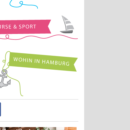
Kurse und Sport
Wohin in Hamburg