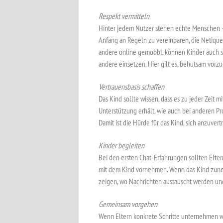
Respekt vermitteln
Hinter jedem Nutzer stehen echte Menschen – e
Anfang an Regeln zu vereinbaren, die Netique
andere online gemobbt, können Kinder auch s
andere einsetzen. Hier gilt es, behutsam vorz
Vertrauensbasis schaffen
Das Kind sollte wissen, dass es zu jeder Zeit 
Unterstützung erhält, wie auch bei anderen Pr
Damit ist die Hürde für das Kind, sich anzuvert
Kinder begleiten
Bei den ersten Chat-Erfahrungen sollten Elt
mit dem Kind vornehmen. Wenn das Kind zunehm
zeigen, wo Nachrichten austauscht werden un
Gemeinsam vorgehen
Wenn Eltern konkrete Schritte unternehmen wol