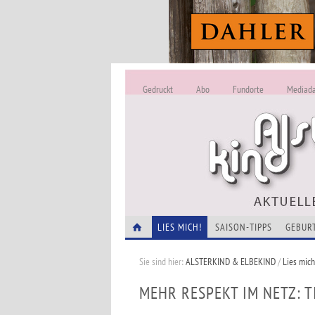
Gedruckt
Abo
Fundorte
Mediad
LIES MICH!
SAISON-TIPPS
GEBUR
Sie sind hier:
ALSTERKIND & ELBEKIND
/
Lies mich
MEHR RESPEKT IM NETZ: 