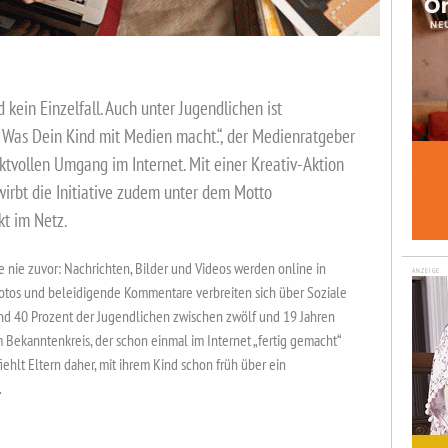
 kein Einzelfall. Auch unter Jugendlichen ist
 Was Dein Kind mit Medien macht.“, der Medienratgeber
ektvollen Umgang im Internet. Mit einer Kreativ-Aktion
wirbt die Initiative zudem unter dem Motto
t im Netz.
 nie zuvor: Nachrichten, Bilder und Videos werden online in
ANZEIGE
Fotos und beleidigende Kommentare verbreiten sich über Soziale
d 40 Prozent der Jugendlichen zwischen zwölf und 19 Jahren
 Bekanntenkreis, der schon einmal im Internet „fertig gemacht“
lt Eltern daher, mit ihrem Kind schon früh über ein
.