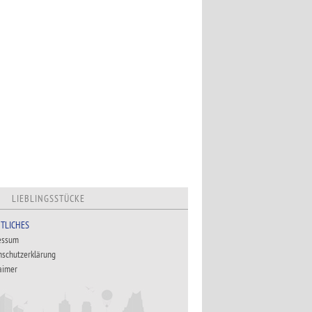
LIEBLINGSSTÜCKE
TLICHES
essum
nschutzerklärung
aimer