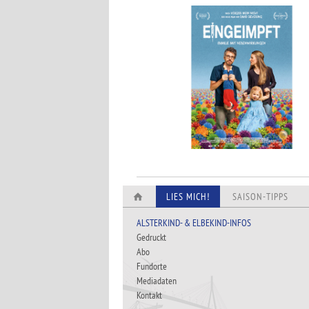
LIES MICH!
SAISON-TIPPS
ALSTERKIND- & ELBEKIND-INFOS
Gedruckt
Abo
Fundorte
Mediadaten
Kontakt