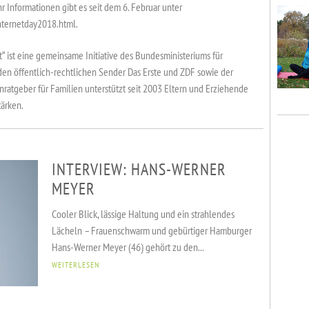
 Informationen gibt es seit dem 6. Februar unter
nternetday2018.html.
ist eine gemeinsame Initiative des Bundesministeriums für
den öffentlich-rechtlichen Sender Das Erste und ZDF sowie der
ratgeber für Familien unterstützt seit 2003 Eltern und Erziehende
tärken.
INTERVIEW: HANS-WERNER
MEYER
Cooler Blick, lässige Haltung und ein strahlendes
Lächeln – Frauenschwarm und gebürtiger Hamburger
Hans-Werner Meyer (46) gehört zu den...
WEITERLESEN