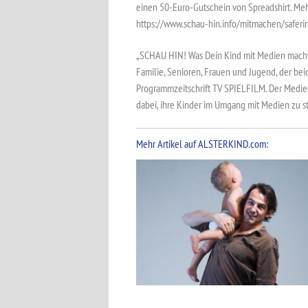
einen 50-Euro-Gutschein von Spreadshirt. Mehr
https://www.schau-hin.info/mitmachen/saferi
„SCHAU HIN! Was Dein Kind mit Medien macht“ 
Familie, Senioren, Frauen und Jugend, der bei
Programmzeitschrift TV SPIELFILM. Der Medien
dabei, ihre Kinder im Umgang mit Medien zu s
Mehr Artikel auf ALSTERKIND.com: