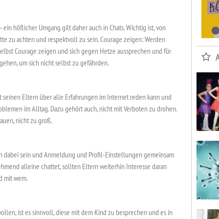
in höflicher Umgang gilt daher auch in Chats. Wichtig ist, von
tte zu achten und respektvoll zu sein. Courage zeigen: Werden
elbst Courage zeigen und sich gegen Hetze aussprechen und für
ugehen, um sich nicht selbst zu gefährden.
mit seinen Eltern über alle Erfahrungen im Internet reden kann und
oblemen im Alltag. Dazu gehört auch, nicht mit Verboten zu drohen.
rauen, nicht zu groß.
ern dabei sein und Anmeldung und Profil-Einstellungen gemeinsam
end alleine chattet, sollten Eltern weiterhin Interesse daran
d mit wem.
len, ist es sinnvoll, diese mit dem Kind zu besprechen und es in