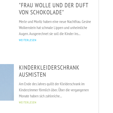
"FRAU WOLLE UND DER DUFT
VON SCHOKOLADE"
Merle und Moritz haben eine neue Nachtfrau. Gesine
Wolkenstein hat schmale Lippen und unheimliche
Augen. Ausgerechnet sie soll die Kinder ins...
WEITERLESEN
KINDERKLEIDERSCHRANK
AUSMISTEN
VERANSTALTUNGEN
KURSE & SPORT
ADRESSEN
Am Ende des Jahres quillt der Kleiderschrank im
Kinderzimmer förmlich über. Über die vergangenen
Monate haben sich zahlreiche...
WEITERLESEN