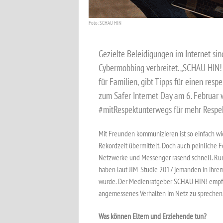
Foto: SCHAU HIN
Gezielte Beleidigungen im Internet sind
Cybermobbing verbreitet. „SCHAU HIN!
für Familien, gibt Tipps für einen resp
zum Safer Internet Day am 6. Februar 
#mitRespektunterwegs für mehr Respek
Mit Freunden kommunizieren ist so einfach wie
Rekordzeit übermittelt. Doch auch peinliche 
Netzwerke und Messenger rasend schnell. Run
haben laut JIM-Studie 2017 jemanden in ihrem
wurde. Der Medienratgeber SCHAU HIN! empfieh
angemessenes Verhalten im Netz zu sprechen
Was können Eltern und Erziehende tun?