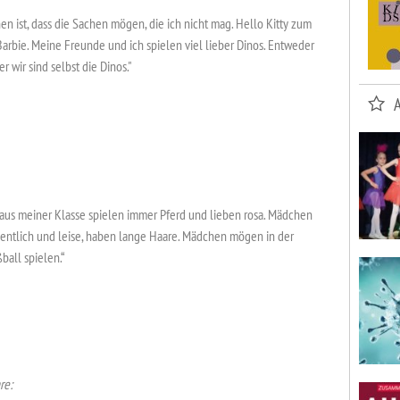
en ist, dass die Sachen mögen, die ich nicht mag. Hello Kitty zum
Barbie. Meine Freunde und ich spielen viel lieber Dinos. Entweder
r wir sind selbst die Dinos."
aus meiner Klasse spielen immer Pferd und lieben rosa. Mädchen
entlich und leise, haben lange Haare. Mädchen mögen in der
ball spielen.“
re: