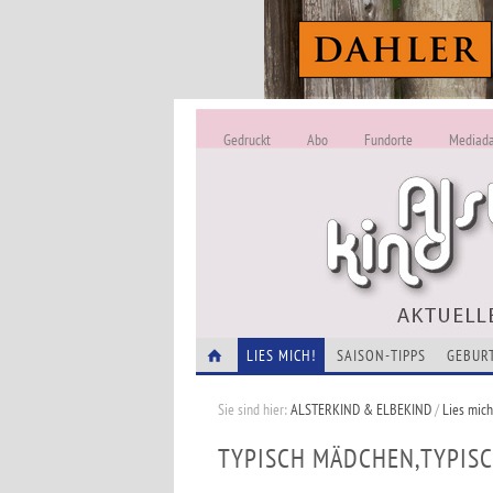
Gedruckt
Abo
Fundorte
Mediad
LIES MICH!
SAISON-TIPPS
GEBUR
Sie sind hier:
ALSTERKIND & ELBEKIND
/
Lies mich
TYPISCH MÄDCHEN,TYPISC