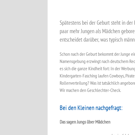
Spätestens bei der Geburt steht in der
paar mehr Jungen als Mädchen geboren.
entscheidet darüber, was typisch männl
Schon nach der Geburt bekommt der Junge ein
Namensgebung erzwingt nach deutschem Recht
es sich die ganze Kindheit fort: In der Werbu
Kindergarten-Fasching laufen Cowboys, Pirat
Rollenverteilung? Was ist tatsächlich angebor
Wir machen den Geschlechter-Check.
Bei den Kleinen nachgefragt:
Das sagen Jungs über Mädchen