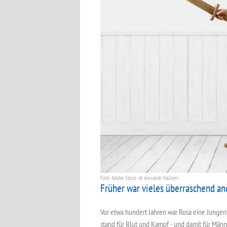
Foto: Adobe Stock - © Alexandr Vasilyev
Früher war vieles überraschend an
Vor etwa hundert Jahren war Rosa eine Jungenf
stand für Blut und Kampf - und damit für Män