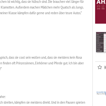
en ist wichtig, dass sie hübsch sind. Die brauchen viel länger für
d Klamotten. Außerdem machen Mädchen mehr Quatsch als Jungs.
meiner Klasse kämpfen dafür gerne und reden über teure Autos.“
typisch, dass sie cool sein wollen und, dass sie meistens kein Rosa
 finden oft Prinzessinnen, Einhörner und Pferde gut. Ich bin aber
!“
ahre:
ch streiten, kämpfen sie meistens direkt. Und in den Pausen spielen