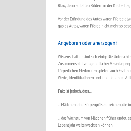
Blau, denn auf alten Bildern in der Kirche träg
Vor der Erfindung des Autos waren Pferde etwas
gab es Autos, waren Pferde nicht mehr so bes
Angeboren oder anerzogen?
Wissenschaftler sind sich einig: Die Untersc
Zusammenspiel von genetischer Veranlagung 
körperlichen Merkmalen spielen auch Erziehu
Werte, Identifikationen und Traditionen im Al
Fakt ist jedoch, dass...
... Mädchen eine Körpergröße erreichen, die i
... das Wachstum von Mädchen früher endet, e
Lebensjahr weiterwachsen können.