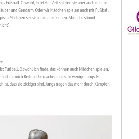
gs Fußball. Obwohl, in letzter Zeit spielen sie aber auch mit uns,
Räuber und Gendarm. Oder wir Mädchen spielen auch mit Fußball.
ypisch Mädchen sei, sich chic anzuziehen. Aber das stimmt
nicht."
re:
 ist Fußball. Obwohl ich finde, das können auch Mädchen spielen.
n ist für mich Reiten. Das machen nur sehr wenige Jungs. Für
h ist, dass sie zickiger sind. Jungs tragen das mehr durch Kämpfen