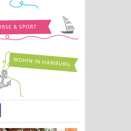
Kurse und Sport
Wohin in Hamburg