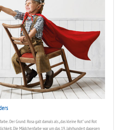
ders
arbe. Der Grund: Rosa galt damals als „das kleine Rot" und Rot
nlichkeit. Die Mädchenfarbe war um das 19. Jahrhundert dagegen