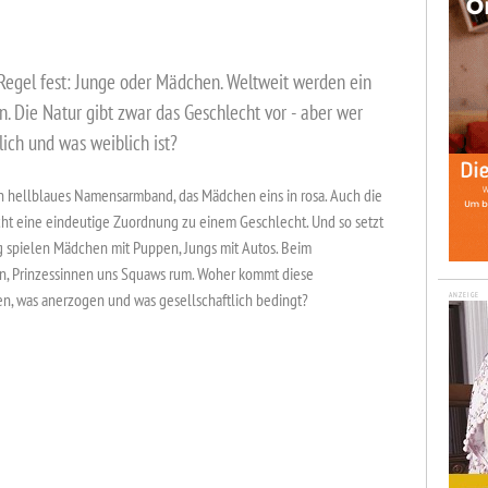
 Regel fest: Junge oder Mädchen. Weltweit werden ein
 Die Natur gibt zwar das Geschlecht vor - aber wer
ich und was weiblich ist?
 hellblaues Namensarmband, das Mädchen eins in rosa. Auch die
 eine eindeutige Zuordnung zu einem Geschlecht. Und so setzt
ng spielen Mädchen mit Puppen, Jungs mit Autos. Beim
en, Prinzessinnen uns Squaws rum. Woher kommt diese
en, was anerzogen und was gesellschaftlich bedingt?
ANZEIGE