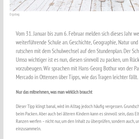
Ergobag
Vom 31. Januar bis zum 6. Februar melden sich dieses Jahr we
weiterführende Schule an. Geschichte, Geographie, Natur und
rutschen mit dem Schulwechsel auf den Stundenplan. Der Sch
Umso wichtiger ist es nun, diesen sinnvoll zu packen, um R
vorzubeugen. Wir sprachen mit Hans-Georg Bothur von der P
Mercado in Ottensen über Tipps, wie das Tragen leichter fällt.
Nur das mitnehmen, was man wirklich braucht
Dieser Tipp klingt banal, wird im Alltag jedoch häufig vergessen. Grunds
beim Packen. Aber auch bei älteren Kindern kann es sinnvoll sein, dass El
Ranzen werfen – nicht nur, um den Inhalt zu überprüfen, sondern auch, 
einzusammeln.