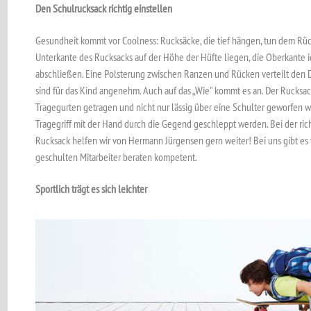
Den Schulrucksack richtig einstellen
Gesundheit kommt vor Coolness: Rucksäcke, die tief hängen, tun dem Rück
Unterkante des Rucksacks auf der Höhe der Hüfte liegen, die Oberkante 
abschließen. Eine Polsterung zwischen Ranzen und Rücken verteilt den D
sind für das Kind angenehm. Auch auf das „Wie" kommt es an. Der Rucksa
Tragegurten getragen und nicht nur lässig über eine Schulter geworfen 
Tragegriff mit der Hand durch die Gegend geschleppt werden. Bei der r
Rucksack helfen wir von Hermann Jürgensen gern weiter! Bei uns gibt es
geschulten Mitarbeiter beraten kompetent.
Sportlich trägt es sich leichter