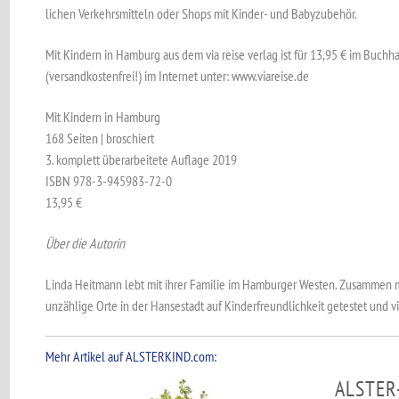
lichen Verkehrsmitteln oder Shops mit Kinder- und Babyzubehör.
Mit Kindern in Hamburg aus dem via reise verlag ist für 13,95 € im Buchh
(versandkostenfrei!) im Internet unter: www.viareise.de
Mit Kindern in Hamburg
168 Seiten | broschiert
3. komplett überarbeitete Auflage 2019
ISBN 978-3-945983-72-0
13,95 €
Über die Autorin
Linda Heitmann lebt mit ihrer Familie im Hamburger Westen. Zusammen mit
unzählige Orte in der Hansestadt auf Kinderfreundlichkeit getestet und v
Mehr Artikel auf ALSTERKIND.com:
ALSTER