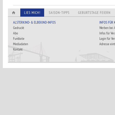
LIES MICH!
SAISON-TIPPS
GEBURTSTAGE FEIERN
ALSTERKIND- & ELBEKIND-INFOS
INFOS FÜR
Gedruckt
Werben bei
Abo
Infos für Ve
Fundorte
Login für Ve
Mediadaten
Adresse ein
Kontakt