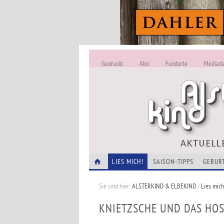
Gedruckt
Abo
Fundorte
Mediad
LIES MICH!
SAISON-TIPPS
GEBUR
Sie sind hier:
ALSTERKIND & ELBEKIND
/
Lies mich
KNIETZSCHE UND DAS HO