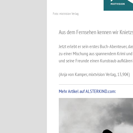
Foto: mixtvision Verlag
Aus dem Fernsehen kennen wir Knietzsc
Jetzt erlebt er sein erstes Buch-Abenteuer, d
zu einer Mischung aus spannendem Krimi und 
und seine Freunde einen Kunstraub aufklären?
(Anja von Kamper, mixtvision Verlag, 13,90€)
Mehr Artikel auf ALSTERKIND.com: