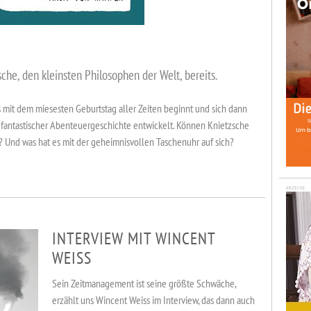
he, den kleinsten Philosophen der Welt, bereits.
as mit dem miesesten Geburtstag aller Zeiten beginnt und sich dann
fantastischer Abenteuergeschichte entwickelt. Können Knietzsche
 Und was hat es mit der geheimnisvollen Taschenuhr auf sich?
ANZEIGE
INTERVIEW MIT WINCENT
WEISS
Sein Zeitmanagement ist seine größte Schwäche,
erzählt uns Wincent Weiss im Interview, das dann auch