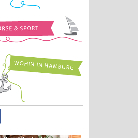
Kurse und Sport
Wohin in Hamburg