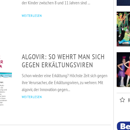
der Kinder zwischen 8 und 11 Jahren sind ...
WEITERLESEN
ALGOVIR: SO WEHRT MAN SICH
GEGEN ERKÄLTUNGSVIREN
Schon wieder eine Erkältung? Höchste Zeit sich gegen
VERANSTALTUNGEN
KURSE & SPORT
ADRESSEN
ihre Verursacher, die Erkältungsviren, zu wehren: Mit
algovir, der Innovation gegen...
WEITERLESEN