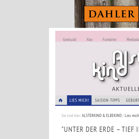
Gedruckt
Abo
Fundorte
Mediad
LIES MICH!
SAISON-TIPPS
GEBUR
Sie sind hier:
ALSTERKIND & ELBEKIND
/
Lies mich
"UNTER DER ERDE – TIEF 