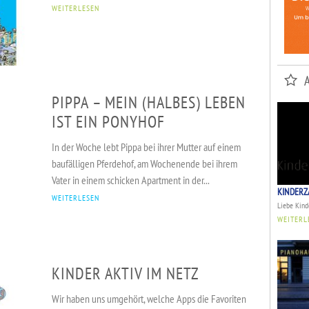
WEITERLESEN
PIPPA – MEIN (HALBES) LEBEN
IST EIN PONYHOF
In der Woche lebt Pippa bei ihrer Mutter auf einem
baufälligen Pferdehof, am Wochenende bei ihrem
Vater in einem schicken Apartment in der...
KINDERZ
WEITERLESEN
Liebe Kinde
WEITERL
KINDER AKTIV IM NETZ
Wir haben uns umgehört, welche Apps die Favoriten