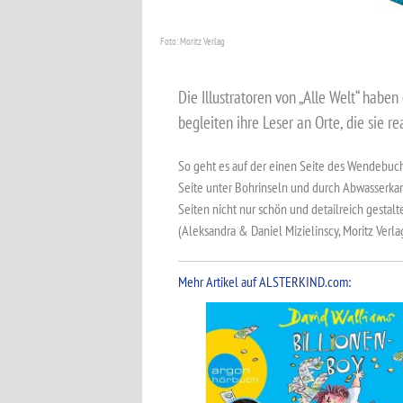
Foto: Moritz Verlag
Die Illustratoren von „Alle Welt“ haben
begleiten ihre Leser an Orte, die sie
So geht es auf der einen Seite des Wendebuc
Seite unter Bohrinseln und durch Abwasserkanä
Seiten nicht nur schön und detailreich gestalt
(Aleksandra & Daniel Mizielinscy, Moritz Verla
Mehr Artikel auf ALSTERKIND.com: