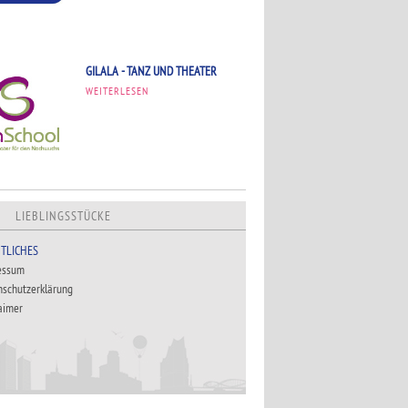
GILALA - TANZ UND THEATER
WEITERLESEN
LIEBLINGSSTÜCKE
TLICHES
essum
nschutzerklärung
aimer