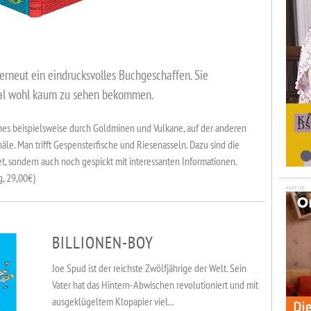
 erneut ein eindrucksvolles Buchgeschaffen. Sie
 real wohl kaum zu sehen bekommen.
hes beispielsweise durch Goldminen und Vulkane, auf der anderen
le. Man trifft Gespensterfische und Riesenasseln. Dazu sind die
et, sondern auch noch gespickt mit interessanten Informationen.
g, 29,00€)
ANZEIGE
BILLIONEN-BOY
Joe Spud ist der reichste Zwölfjährige der Welt. Sein
Vater hat das Hintern-Abwischen revolutioniert und mit
ausgeklügeltem Klopapier viel...