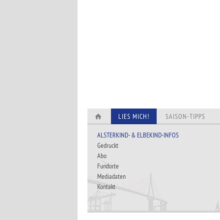
LIES MICH!
SAISON-TIPPS
ALSTERKIND- & ELBEKIND-INFOS
Gedruckt
Abo
Fundorte
Mediadaten
Kontakt