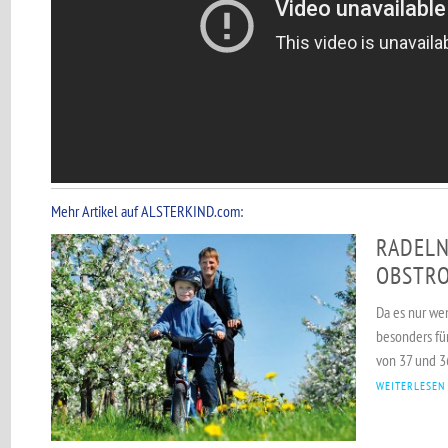
Mehr Artikel auf ALSTERKIND.com:
RADELN
OBSTR
Da es nur we
besonders für
von 37 und 36
WEITERLESEN