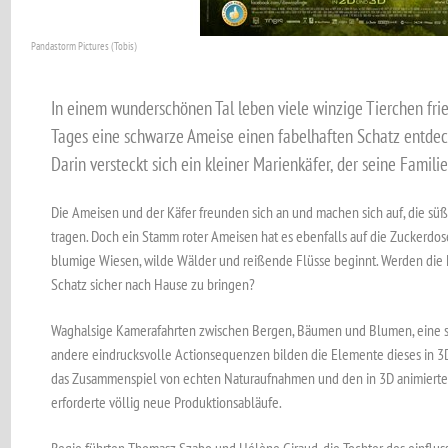
Pandastorm Pictures (Tobis)
In einem wunderschönen Tal leben viele winzige Tierchen frie
Tages eine schwarze Ameise einen fabelhaften Schatz entdec
Darin versteckt sich ein kleiner Marienkäfer, der seine Familie
Die Ameisen und der Käfer freunden sich an und machen sich auf, die s
tragen. Doch ein Stamm roter Ameisen hat es ebenfalls auf die Zuckerdo
blumige Wiesen, wilde Wälder und reißende Flüsse beginnt. Werden die 
Schatz sicher nach Hause zu bringen?
Waghalsige Kamerafahrten zwischen Bergen, Bäumen und Blumen, eine s
andere eindrucksvolle Actionsequenzen bilden die Elemente dieses in 3D
das Zusammenspiel von echten Naturaufnahmen und den in 3D animierten
erforderte völlig neue Produktionsabläufe.