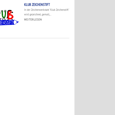
KLUB ZEICHENSTIFT
In der Zeichenwerkstatt "Klub Zeichenstift"
wird gezeichnet, gemalt,...
WEITERLESEN