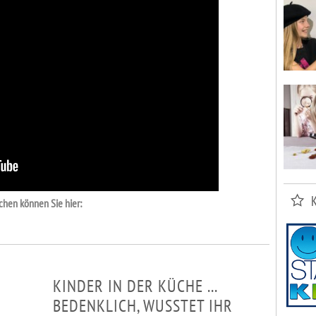
chen können Sie hier:
KINDER IN DER KÜCHE ...
BEDENKLICH, WUSSTET IHR