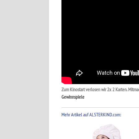
Zum Kinostart verlosen wir 2x 2 Karten. Mitma
Gewinnspiele
Mehr Artikel auf ALSTERKIND.com: