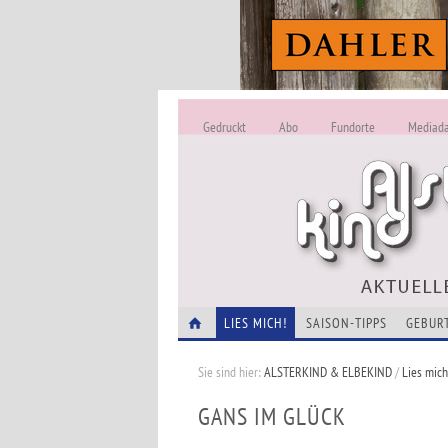
Gedruckt
Abo
Fundorte
Mediad
LIES MICH!
SAISON-TIPPS
GEBUR
Sie sind hier:
ALSTERKIND & ELBEKIND
/
Lies mich
GANS IM GLÜCK