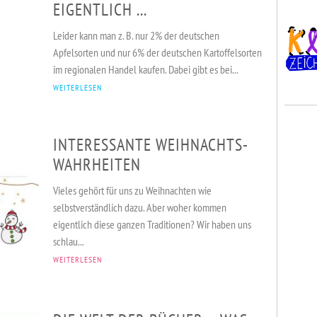
EIGENTLICH ...
Leider kann man z. B. nur 2% der deutschen
Apfelsorten und nur 6% der deutschen Kartoffelsorten
im regionalen Handel kaufen. Dabei gibt es bei...
WEITERLESEN
INTERESSANTE WEIHNACHTS-
WAHRHEITEN
Vieles gehört für uns zu Weihnachten wie
selbstverständlich dazu. Aber woher kommen
eigentlich diese ganzen Traditionen? Wir haben uns
schlau...
WEITERLESEN