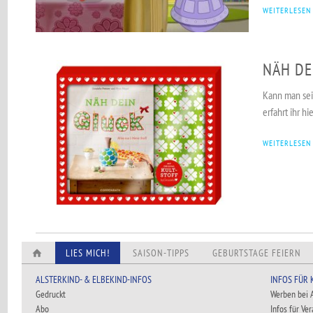
WEITERLESEN
NÄH DE
Kann man sei
erfahrt ihr hie
WEITERLESEN
LIES MICH!
SAISON-TIPPS
GEBURTSTAGE FEIERN
ALSTERKIND- & ELBEKIND-INFOS
INFOS FÜR
Gedruckt
Werben bei
Abo
Infos für Ve