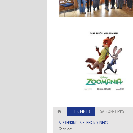
LIES MICH!
SAISON-TIPPS
ALSTERKIND- & ELBEKIND-INFOS
Gedruckt