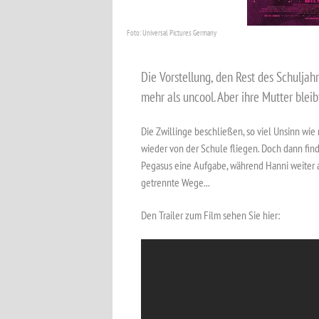
Foto: Universal Pictures Germany
Die Vorstellung, den Rest des Schuljah
mehr als uncool. Aber ihre Mutter blei
Die Zwillinge beschließen, so viel Unsinn wie
wieder von der Schule fliegen. Doch dann fin
Pegasus eine Aufgabe, während Hanni weiter a
getrennte Wege...
Den Trailer zum Film sehen Sie hier: