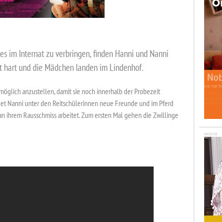
res im Internat zu verbringen, finden Hanni und Nanni
bt hart und die Mädchen landen im Lindenhof.
 möglich anzustellen, damit sie noch innerhalb der Probezeit
det Nanni unter den Reitschülerinnen neue Freunde und im Pferd
n ihrem Rausschmiss arbeitet. Zum ersten Mal gehen die Zwillinge
ANZEIGE