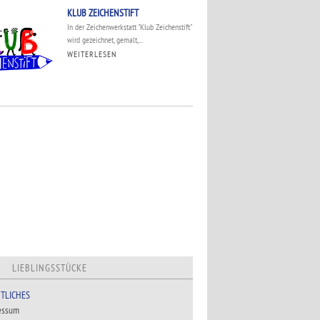
KLUB ZEICHENSTIFT
In der Zeichenwerkstatt "Klub Zeichenstift"
wird gezeichnet, gemalt,...
WEITERLESEN
LIEBLINGSSTÜCKE
TLICHES
essum