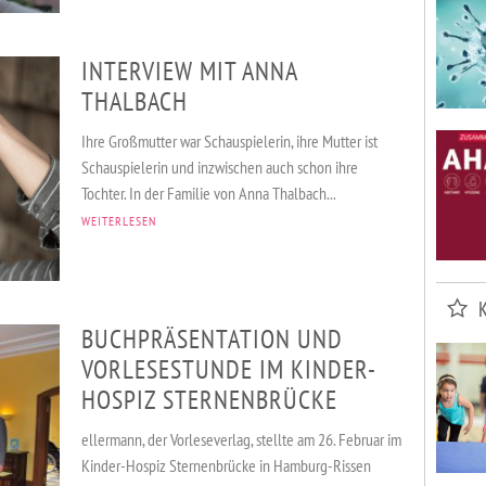
INTERVIEW MIT ANNA
THALBACH
Ihre Großmutter war Schauspielerin, ihre Mutter ist
Schauspielerin und inzwischen auch schon ihre
Tochter. In der Familie von Anna Thalbach...
WEITERLESEN
BUCHPRÄSENTATION UND
VORLESESTUNDE IM KINDER-
HOSPIZ STERNENBRÜCKE
ellermann, der Vorleseverlag, stellte am 26. Februar im
VERANSTALTUNGEN
KURSE & SPORT
ADRESSEN
Kinder-Hospiz Sternenbrücke in Hamburg-Rissen