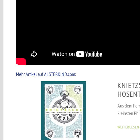
Mehr Artikel auf ALSTERKIND.com:
KNIETZ
HOSEN
Aus dem Fern
kleinsten Phi
WEITERLESEN