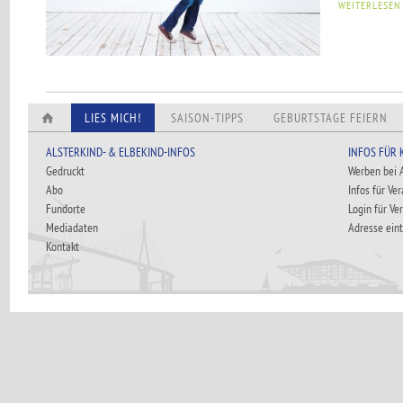
WEITERLESEN
LIES MICH!
SAISON-TIPPS
GEBURTSTAGE FEIERN
ALSTERKIND- & ELBEKIND-INFOS
INFOS FÜR
Gedruckt
Werben bei
Abo
Infos für Ve
Fundorte
Login für Ve
Mediadaten
Adresse ein
Kontakt