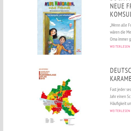
NEUE F
KOMSUL
„Wenn alle F
wären die Me
Oma immer ges
WEITERLESEN
DEUTSC
ARAMBO
Fast jeder s
Jahr einen S
Häufigkeit un
WEITERLESEN