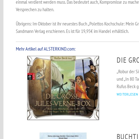
einmal verdient werden muss. Das bedeutet auch, Kompromisse zu machen. W
Versprechen zu halten.
Übrigens: Im Oktober ist ihr neuestes Buch „Polettos Kochschule: Mein Gr
Sandmann Verlag erschie­nen. Es ist für 19,95€ im Handel erhältlich.
Mehr Artikel auf ALSTERKIND.com:
DIE GR
„Robur der Si
und „In 80 T
Rufus Beck ge
WEITERLESEN
BUCHTI