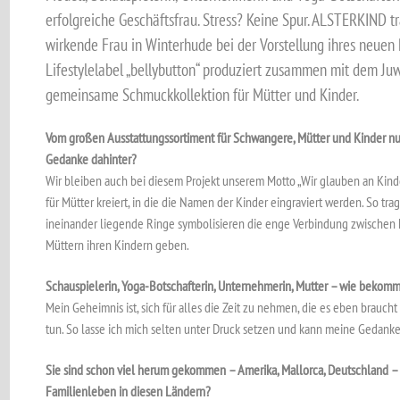
erfolgreiche Geschäftsfrau. Stress? Keine Spur. ALSTERKIND t
wirkende Frau in Winterhude bei der Vorstellung ihres neuen 
Lifestylelabel „bellybutton“ produziert zusammen mit dem Juw
gemeinsame Schmuckkollektion für Mütter und Kinder.
Vom großen Ausstattungssortiment für Schwangere, Mütter und Kinder nu
Gedanke dahinter?
Wir bleiben auch bei diesem Projekt unserem Motto „Wir glauben an Kind
für Mütter kreiert, in die die Namen der Kinder eingraviert werden. So tr
ineinander liegende Ringe symbolisieren die enge Verbindung zwischen 
Müttern ihren Kindern geben.
Schauspielerin, Yoga-Botschafterin, Unternehmerin, Mutter – wie bekom
Mein Geheimnis ist, sich für alles die Zeit zu nehmen, die es eben brauc
tun. So lasse ich mich selten unter Druck setzen und kann meine Gedanke
Sie sind schon viel herum gekommen – Amerika, Mallorca, Deutschland – 
Familienleben in diesen Ländern?