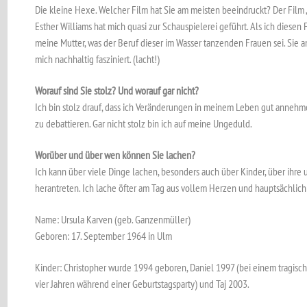
Die kleine Hexe. Welcher Film hat Sie am meisten beeindruckt? Der Film
Esther Williams hat mich quasi zur Schauspielerei geführt. Als ich diesen F
meine Mutter, was der Beruf dieser im Wasser tanzenden Frauen sei. Sie a
mich nachhaltig fasziniert. (lacht!)
Worauf sind Sie stolz? Und worauf gar nicht?
Ich bin stolz drauf, dass ich Veränderungen in meinem Leben gut annehm
zu debattieren. Gar nicht stolz bin ich auf meine Ungeduld.
Worüber und über wen können Sie lachen?
Ich kann über viele Dinge lachen, besonders auch über Kinder, über ihre 
herantreten. Ich lache öfter am Tag aus vollem Herzen und hauptsächlich 
Name: Ursula Karven (geb. Ganzenmüller)
Geboren: 17. September 1964 in Ulm
Kinder: Christopher wurde 1994 geboren, Daniel 1997 (bei einem tragische
vier Jahren während einer Geburtstagsparty) und Taj 2003.