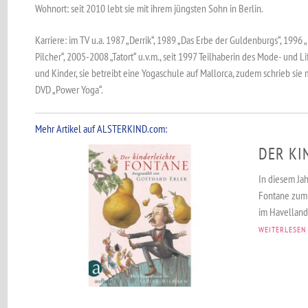
Wohnort: seit 2010 lebt sie mit ihrem jüngsten Sohn in Berlin.
Karriere: im TV u.a. 1987 „Derrik“, 1989 „Das Erbe der Guldenburgs“, 1996
Pilcher“, 2005-2008 „Tatort“ u.v.m., seit 1997 Teilhaberin des Mode- und Li
und Kinder, sie betreibt eine Yogaschule auf Mallorca, zudem schrieb sie
DVD „Power Yoga“.
Mehr Artikel auf ALSTERKIND.com:
DER KI
In diesem Jah
Fontane zum 
im Havelland
WEITERLESEN