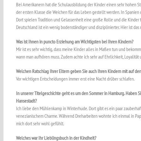
Bei Amerikanern hat die Schulausbildung der Kinder einen sehr hohen Ste
der ersten Klasse die Weichen für das Leben gestellt werden. In Spanien 
Dort spielen Tradition und Gelassenheit eine große Rolle und die Kinde
Deutschland ist ein wenig bodenständiger und disziplinierter. Hier ist da
Was ist Ihnen in puncto Erziehung am Wichtigsten bei Ihren Kindern?
Mir ist es sehr wichtig, dass meine Kinder alles in Maßen tun und bekomme
wann man aufhören muss. Zudem achte ich sehr auf Ehrlichkeit, Loyalität 
Welchen Ratschlag Ihrer Eltern geben Sie auch Ihren Kindern mit auf d
Vor wichtigen Entscheidungen immer erst eine Nacht drüber schlafen.
In unserer Titelgeschichte geht es um den Sommer in Hamburg. Haben Sie
Hansestadt?
Ich liebe den Mühlenkamp in Winterhude. Dort gibt es ein paar zauberhaft
venezianischem Charme. Während Dreharbeiten wohnte ich einmal in Pa
mich dort sehr wohl gefühlt.
Welches war Ihr Lieblingsbuch in der Kindheit?