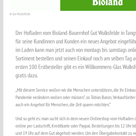
© Gut Wulksfelde
Der Hofladen vom Bioland-Bauernhof Gut Wulksfelde in Tang
für seine Kundinnen und Kunden ein neues Angebot eingeführ
im Laden kann man jetzt auch von montags bis samstags onl
Sortiment bestellen und seinen Einkauf noch am selben Tag a
ersten 100 Erstbesteller gibt es ein Willkommens-Glas Wulksf
gratis dazu.
„Mit diesem Service wollen wir die Menschen unterstützen, die ihr Einka
Pandemie verändern wollen oder müssen“, so Tobias Baron, Verkaufsleiter
auch ein Angebot für Menschen, die Zeit sparen möchten.“
Und so geht es: man sucht sich in dem neuen Onlineshop vom Hofladen 
online per Lastschrift, Kreditkarte oder Paypal. Bestellungen bis 12 Uh
und 19 Uhr auf dem Gut abgeholt werden. Um den Übergabekontakt zu ver