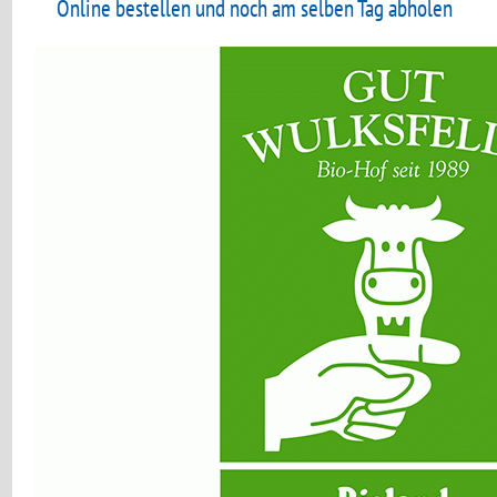
Online bestellen und noch am selben Tag abholen