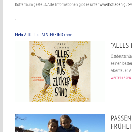
Kofferraum gestellt. Alle Informationen gibt es unter
www.hofladen.gut-w
.
Mehr Artikel auf ALSTERKIND.com:
"ALLES
Ostdeutschla
seinen besten
Abenteuer. Am
WEITERLESEN
PASSEN
FRÜHLI