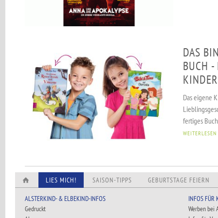
DAS BIN
BUCH -
KINDER
Das eigene K
Lieblingsges
fertiges Buch
WEITERLESEN
LIES MICH!
SAISON-TIPPS
GEBURTSTAGE FEIERN
ALSTERKIND- & ELBEKIND-INFOS
INFOS FÜR
Gedruckt
Werben bei