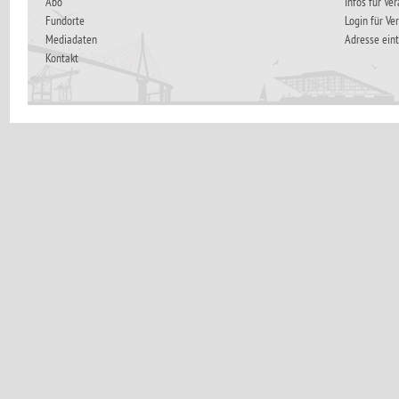
Abo
Infos für Ve
Fundorte
Login für Ve
Mediadaten
Adresse ein
Kontakt