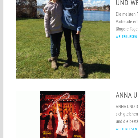
UND W
Die meisten 
Vorfreude ent
längere Tage 
WEITERLESEN
ANNA U
ANNA UND DIE
sich gleiche
und die bestä
WEITERLESEN