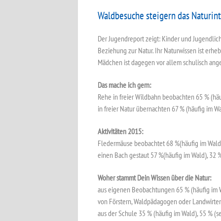
Waldbesuche steigern das Naturin
Der Jugendreport zeigt: Kinder und Jugendlich
Beziehung zur Natur. Ihr Naturwissen ist erhe
Mädchen ist dagegen vor allem schulisch ange
Das mache ich gern:
Rehe in freier Wildbahn beobachten 65 % (häu
in freier Natur übernachten 67 % (häufig im Wa
Aktivitäten 2015:
Fledermäuse beobachtet 68 %(häufig im Wald)
einen Bach gestaut 57 %(häufig im Wald), 32 %
Woher stammt Dein Wissen über die Natur:
aus eigenen Beobachtungen 65 % (häufig im W
von Förstern, Waldpädagogen oder Landwirten 
aus der Schule 35 % (häufig im Wald), 55 % (s