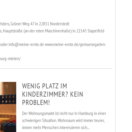
ehders, Grüner Weg 47 in 22851 Norderstedt
s, Hauptstraße (an der roten Maschinenhalle) in 22145 Stapelfeld
9 oder info@meine-ernte.de www.meine-ernte.de/gemuesegarten-
burg-mieten/
WENIG PLATZ IM
KINDERZIMMER? KEIN
PROBLEM!
Der Wohnungsmarkt ist nicht nur in Hamburg in einer
schwierigen Situation. Wohnraum wird immer teurer,
immer mehr Menschen interessieren sich...