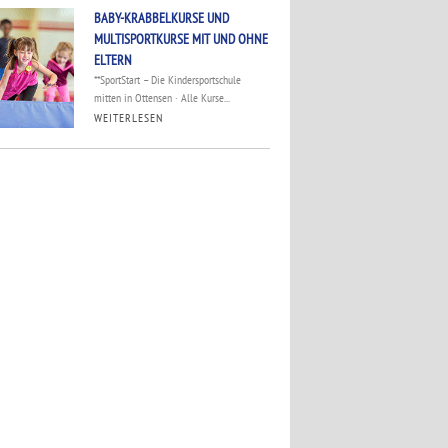
BABY-KRABBELKURSE UND
MULTISPORTKURSE MIT UND OHNE
ELTERN
**SportStart – Die Kindersportschule
mitten in Ottensen · Alle Kurse...
WEITERLESEN