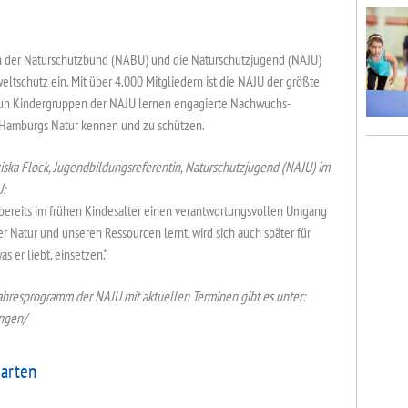
ich der Naturschutzbund (NABU) und die Naturschutzjugend (NAJU)
ltschutz ein. Mit über 4.000 Mitgliedern ist die NAJU der größte
un Kindergruppen der NAJU lernen engagierte Nachwuchs-
en Hamburgs Natur kennen und zu schützen.
iska Flock, Jugendbildungsreferentin, Naturschutzjugend (NAJU) im
:
bereits im frühen Kindesalter einen verantwortungsvollen Umgang
er Natur und unseren Ressourcen lernt, wird sich auch später für
as er liebt, einsetzen.“
ahresprogramm der NAJU mit aktuellen Terminen gibt es unter:
ngen/
arten