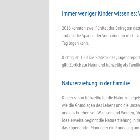
Immer weniger Kinder wissen es: W
2016 konnten zwei Fünftel der Befragten dazu
Trüben. Die Spanne der Vermutungen reicht vo
Tag legen kann.
Richtig ist: 1 Ei! Die Statistik des „Jugendrep
gilt: Zurück zur Natur und frühzeitig als Famil
Naturerziehung in der Familie
Kinder schon frühzeitig für die Natur zu begei
wie die Grundlagen des Lebens und die unsere
und das Erleben von Wachsen und Werden, übt 
Idealerweise beginnt die Naturerziehung in de
das Eppendorfer Moor oder ein Rundgang um di