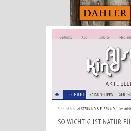
Gedruckt
Abo
Fundorte
Mediad
LIES MICH!
SAISON-TIPPS
GEBUR
Sie sind hier:
ALSTERKIND & ELBEKIND
/
Lies mich
SO WICHTIG IST NATUR F