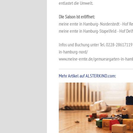
entlastet die Umwelt.
Die Saison ist eröffnet:
meine ernte in Hamburg- Norderstedt - Hof R
meine ernte in Hamburg-Stapelfeld - Hof Delf
Infos und Buchung unter Tel. 0228-2861711
in-hamburg-nord/
www.meine-ernte.de/gemuesegarten-in-ham
Mehr Artikel auf ALSTERKIND.com: