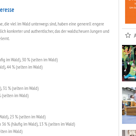
teresse
e, die viel im Wald unterwegs sind, haben eine generell engere
blich konkreter und authentischer, das der waldscheuen Jungen und
lernt.
fig im Wald), 30 % (selten im Wald)
ld), 44 % (selten im Wald)
, 31 % (selten im Wald)
 (selten im Wald)
ald), 23 % (selten im Wald)
36 % (häufig im Wald), 13 % (selten im Wald)
elten im Wald)