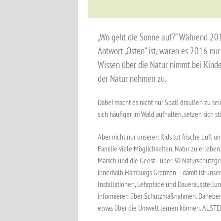
„Wo geht die Sonne auf?“ Während 201
Antwort „Osten“ ist, waren es 2016 nu
Wissen über die Natur nimmt bei Kind
der Natur nehmen zu.
Dabei macht es nicht nur Spaß draußen zu sein
sich häufiger im Wald aufhalten, setzen sich st
Aber nicht nur unseren Kids tut frische Luft u
Familie viele Möglichkeiten, Natur zu erleben. 
Marsch und die Geest - über 30 Naturschutzge
innerhalb Hamburgs Grenzen – damit ist unser
Installationen, Lehrpfade und Dauerausstellu
informieren über Schutzmaßnahmen. Daneben g
etwas über die Umwelt lernen können. ALSTERK