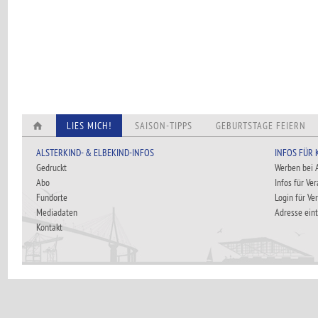
LIES MICH!
SAISON-TIPPS
GEBURTSTAGE FEIERN
ALSTERKIND- & ELBEKIND-INFOS
INFOS FÜR
Gedruckt
Werben bei
Abo
Infos für Ve
Fundorte
Login für Ve
Mediadaten
Adresse ein
Kontakt