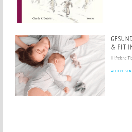
GESUND
& FIT 
Hilfreiche T
WEITERLESEN