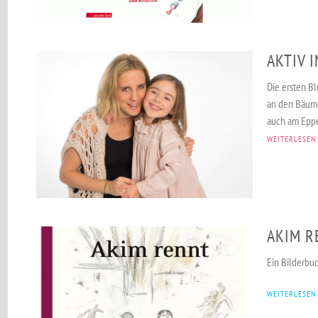
AKTIV 
Die ersten B
an den Bäume
auch am Eppe
WEITERLESEN
AKIM R
Ein Bilderbu
WEITERLESEN