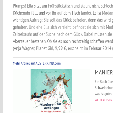
Plumps! Ella sitzt am Frühstückstisch und staunt nicht schlec
Küchenuhr fällt und vor ihr auf dem Tisch landet. Es ist Mad
wichtigen Auftrag: Sie soll das Glück befreien, denn das wir
gehalten. Und ehe Ella sich versieht, befindet sie sich mit M
Zeitreiseuhr auf der Suche nach dem Glück. Dabei müssen sie
Abenteuer bestehen. Ob sie es noch rechtzeitig schaffen wer
(Anja Wagner, Planet Girl, 9,99 €, erscheint im Februar 2014)
Mehr Artikel auf ALSTERKIND.com:
MANIER
Ein Buch übe
Schweinehund
was ist gute
WEITERLESEN