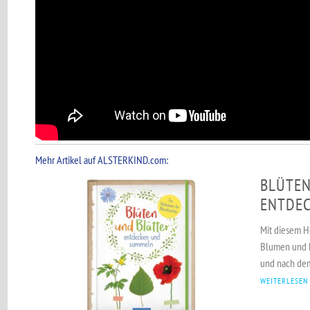
Mehr Artikel auf ALSTERKIND.com:
BLÜTEN
ENTDE
Mit diesem H
Blumen und B
und nach dem
WEITERLESEN