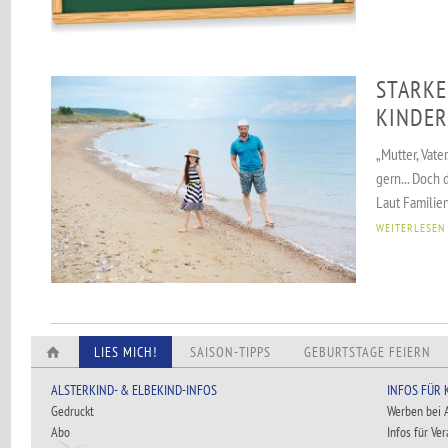
STARKE
KINDER
„Mutter, Vate
gern... Doch 
Laut Familien
WEITERLESEN
LIES MICH!
SAISON-TIPPS
GEBURTSTAGE FEIERN
ALSTERKIND- & ELBEKIND-INFOS
INFOS FÜR
Gedruckt
Werben bei
Abo
Infos für Ve