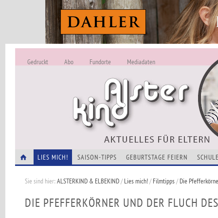
Gedruckt
Abo
Fundorte
Mediadaten
ALSTERKIND - A
Alles Neu -
VERANSTALTUNGEN
LIES MICH!
SAISON-TIPPS
GEBURTSTAGE FEIERN
SCHULE
Sie sind hier:
ALSTERKIND & ELBEKIND
/
Lies mich!
/
Filmtipps
/
Die Pfefferkörn
DIE PFEFFERKÖRNER UND DER FLUCH DE