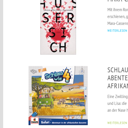
Mit ihrem Ro
erschienen, 
Mara-Cassens-
WEITERLESEN
SCHLAU 
ABENTE
AFRIKA
Eine Zwilling
und Lisa: di
an der Nase 
WEITERLESEN