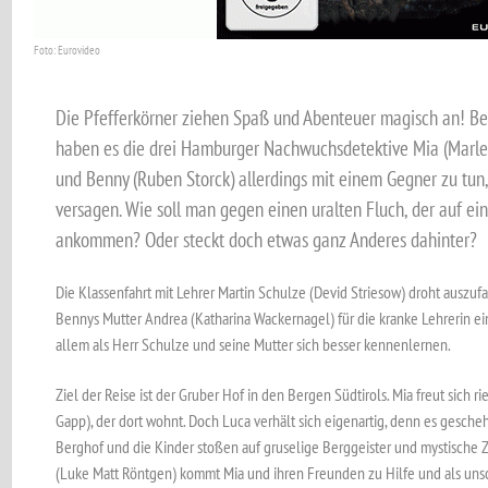
Foto: Eurovideo
Die Pfefferkörner ziehen Spaß und Abenteuer magisch an! Be
haben es die drei Hamburger Nachwuchsdetektive Mia (Marleen 
und Benny (Ruben Storck) allerdings mit einem Gegner zu tun
versagen. Wie soll man gegen einen uralten Fluch, der auf ein
ankommen? Oder steckt doch etwas ganz Anderes dahinter?
Die Klassenfahrt mit Lehrer Martin Schulze (Devid Striesow) droht auszufal
Bennys Mutter Andrea (Katharina Wackernagel) für die kranke Lehrerin ein
allem als Herr Schulze und seine Mutter sich besser kennenlernen.
Ziel der Reise ist der Gruber Hof in den Bergen Südtirols. Mia freut sich r
Gapp), der dort wohnt. Doch Luca verhält sich eigenartig, denn es gesc
Berghof und die Kinder stoßen auf gruselige Berggeister und mystische 
(Luke Matt Röntgen) kommt Mia und ihren Freunden zu Hilfe und als unsc