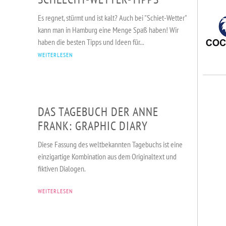
Es regnet, stürmt und ist kalt? Auch bei "Schiet-Wetter"
kann man in Hamburg eine Menge Spaß haben! Wir
haben die besten Tipps und Ideen für...
WEITERLESEN
DAS TAGEBUCH DER ANNE
FRANK: GRAPHIC DIARY
Diese Fassung des weltbekannten Tagebuchs ist eine
einzigartige Kombination aus dem Originaltext und
VERANSTALTUNGEN
KURSE & SPORT
ADRESSEN
fiktiven Dialogen.
WEITERLESEN