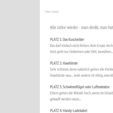
Fotos: Fotolia
Alle Jahre wieder - man denkt, man hat 
PLATZ 1: Das Kuscheltier
Das darf einfach nicht fehlen. Kein Ersatz riecht
Jetzt geht nur Umkehren oder DHL bemühen..
PLATZ 2: Haarbürste
Sehr schlimm, denn natürlich gehen die Klet
Haarbürste raus... Jede andere ist völlig zweckl
PLATZ 3: Schwimmflügel oder Luftmatratze
Eltern gehen die Wände hoch, wenn im Urlaub
gekauft werden muss...
PLATZ 4: Handy-Ladekabel