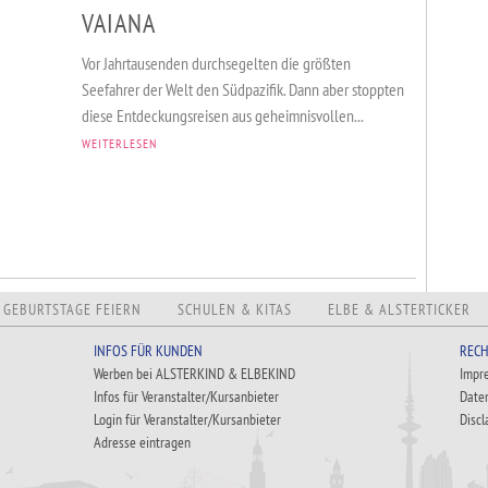
VAIANA
Vor Jahrtausenden durchsegelten die größten
Seefahrer der Welt den Südpazifik. Dann aber stoppten
diese Entdeckungsreisen aus geheimnisvollen...
WEITERLESEN
GEBURTSTAGE FEIERN
SCHULEN & KITAS
ELBE & ALSTERTICKER
INFOS FÜR KUNDEN
RECH
Werben bei ALSTERKIND & ELBEKIND
Impr
Infos für Veranstalter/Kursanbieter
Date
Login für Veranstalter/Kursanbieter
Discl
Adresse eintragen