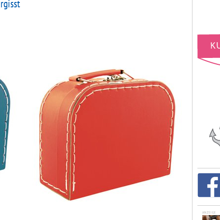
rgisst
ANZEIGE