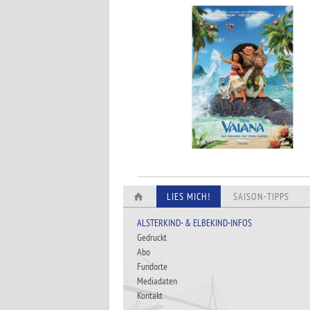
LIES MICH!
SAISON-TIPPS
ALSTERKIND- & ELBEKIND-INFOS
Gedruckt
Abo
Fundorte
Mediadaten
Kontakt