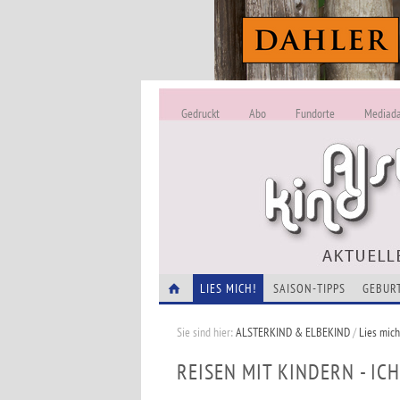
Gedruckt
Abo
Fundorte
Mediad
LIES MICH!
SAISON-TIPPS
GEBUR
Sie sind hier:
ALSTERKIND & ELBEKIND
/
Lies mich
REISEN MIT KINDERN - ICH