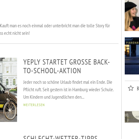
 Kauft man es noch einmal oder unterbricht man die tolle Story für
s echt nicht sein!
YEPLY STARTET GROSSE BACK-T
O-SCHOOL-AKTION
Jeder noch so schöne Urlaub findet mal ein Ende. Die
Pflicht ruft. Seit gestern ist in Hamburg wieder Schule.
Um Kindern und Jugendlichen den...
WEITERLESEN
SCHLECHT-WETTER-TIPPS