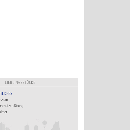
LIEBLINGSSTÜCKE
TLICHES
essum
nschutzerklärung
aimer