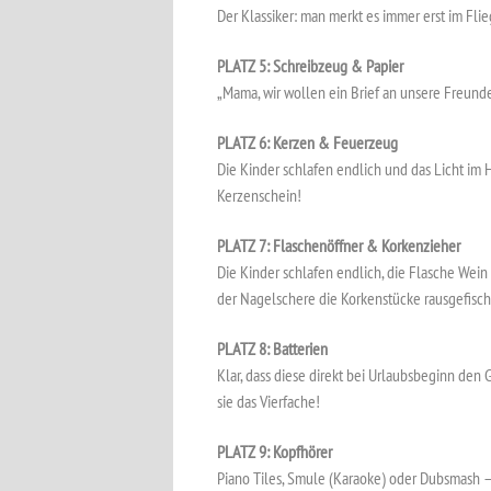
Der Klassiker: man merkt es immer erst im Flieg
PLATZ 5: Schreibzeug & Papier
„Mama, wir wollen ein Brief an unsere Freunde 
PLATZ 6: Kerzen & Feuerzeug
Die Kinder schlafen endlich und das Licht im 
Kerzenschein!
PLATZ 7: Flaschenöffner & Korkenzieher
Die Kinder schlafen endlich, die Flasche Wei
der Nagelschere die Korkenstücke rausgefisch
PLATZ 8: Batterien
Klar, dass diese direkt bei Urlaubsbeginn den 
sie das Vierfache!
PLATZ 9: Kopfhörer
Piano Tiles, Smule (Karaoke) oder Dubsmash –