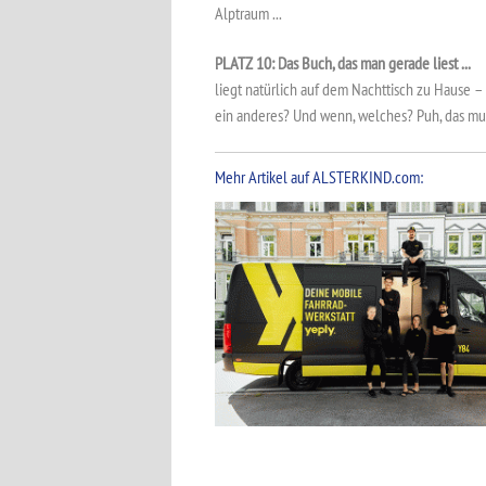
Alptraum ...
PLATZ 10: Das Buch, das man gerade liest ...
liegt natürlich auf dem Nachttisch zu Hause –
ein anderes? Und wenn, welches? Puh, das mus
Mehr Artikel auf ALSTERKIND.com: