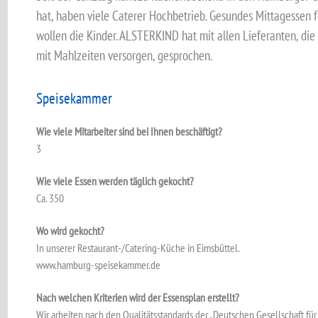
hat, haben viele Caterer Hochbetrieb. Gesundes Mittagessen f
wollen die Kinder. ALSTERKIND hat mit allen Lieferanten, di
mit Mahlzeiten versorgen, gesprochen.
Speisekammer
Wie viele Mitarbeiter sind bei Ihnen beschäftigt?
3
Wie viele Essen werden täglich gekocht?
Ca. 350
Wo wird gekocht?
In unserer Restaurant-/Catering-Küche in Eimsbüttel.
www.hamburg-speisekammer.de
Nach welchen Kriterien wird der Essensplan erstellt?
Wir arbeiten nach den Qualitätsstandards der „Deutschen Gesellschaft für 