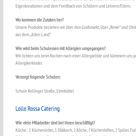
Eigenkreationen und dem Feedback von Schülern und Lehrern/Eltern.
Wo kommen die Zutaten her?
Unsere Produkte beziehen wir über den Großmarkt, über „Rewe“ und O
aus dem „Alten Land“.
Wie wird beim Schulessen mit Allergien umgegangen?
Wir richten uns beim Kochen nach einer Allergieliste und kümmern uns p
Allergikerkinder.
Versorgt folgende Schulen:
Schule Rellinger Straße, Eimsbüttel
Lollo Rossa Catering
Wie viele Mitarbeiter sind bei Ihnen beschäftigt?
Küche : 1 Küchenleiter, 1 Diätkoch, 2 Köche, 7 Küchenhilfen, 2 Spüler. Fuhr