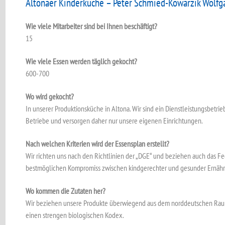
Altonaer Kinderküche – Peter Schmied-Kowarzik Wolfg
Wie viele Mitarbeiter sind bei Ihnen beschäftigt?
15
Wie viele Essen werden täglich gekocht?
600-700
Wo wird gekocht?
In unserer Produktionsküche in Altona. Wir sind ein Dienstleistungsbetri
Betriebe und versorgen daher nur unsere eigenen Einrichtungen.
Nach welchen Kriterien wird der Essensplan erstellt?
Wir richten uns nach den Richtlinien der „DGE“ und beziehen auch das Fe
bestmöglichen Kompromiss zwischen kindgerechter und gesunder Ernähru
Wo kommen die Zutaten her?
Wir beziehen unsere Produkte überwiegend aus dem norddeutschen Raum
einen strengen biologischen Kodex.