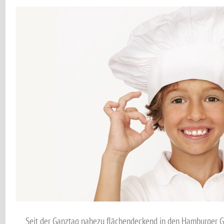
Seit der Ganztag nahezu flächendeckend in den Hamburger