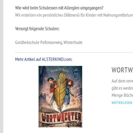
Wie wird beim Schulessen mit Allergien umgegangen?
Wir erstellen ein persönliches Diätmenü für Kinder mit Nahrungsmittelunv
Versorgt folgende Schulen:
Goldbekschule Poßmoorweg, Winterhude
Mehr Artikel auf ALSTERKIND.com:
WORTW
Auf dem verw
gibt es weder
Menge Bücher 
WEITERLESEN