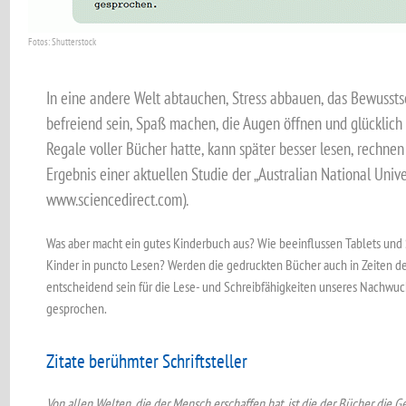
Fotos: Shutterstock
In eine andere Welt abtauchen, Stress abbauen, das Bewussts
befreiend sein, Spaß machen, die Augen öffnen und glücklich
Regale voller Bücher hatte, kann später besser lesen, rechnen
Ergebnis einer aktuellen Studie der „Australian National Unive
www.sciencedirect.com).
Was aber macht ein gutes Kinderbuch aus? Wie beeinflussen Tablets und
Kinder in puncto Lesen? Werden die gedruckten Bücher auch in Zeiten der
entscheidend sein für die Lese- und Schreibfähigkeiten unseres Nachwu
gesprochen.
Zitate berühmter Schriftsteller
Von allen Welten, die der Mensch erschaffen hat, ist die der Bücher die G