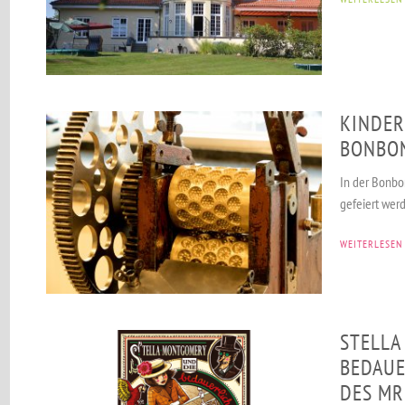
KINDER
BONBO
In der Bonbo
gefeiert wer
WEITERLESEN
STELLA
BEDAU
DES MR