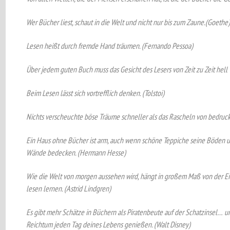
Wer Bücher liest, schaut in die Welt und nicht nur bis zum Zaune.(Goethe)
Lesen heißt durch fremde Hand träumen. (Fernando Pessoa)
Über jedem guten Buch muss das Gesicht des Lesers von Zeit zu Zeit hell 
Beim Lesen lässt sich vortrefflich denken. (Tolstoi)
Nichts verscheuchte böse Träume schneller als das Rascheln von bedruck
Ein Haus ohne Bücher ist arm, auch wenn schöne Teppiche seine Böden u
Wände bedecken. (Hermann Hesse)
Wie die Welt von morgen aussehen wird, hängt in großem Maß von der Einb
lesen lernen. (Astrid Lindgren)
Es gibt mehr Schätze in Büchern als Piratenbeute auf der Schatzinsel… un
Reichtum jeden Tag deines Lebens genießen. (Walt Disney)