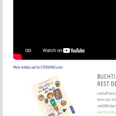
Mehr Artikel auf ALSTERKIND.com:
BUCHTI
REST D
Lebhaft beric
ihren drei Sc
zwölfjährigen 
WEITERLESEN