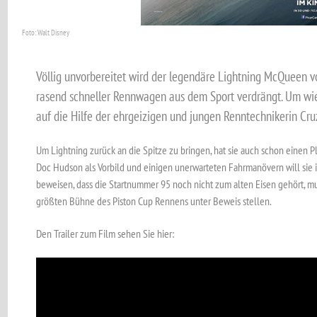
Foto: Walt Disney
Völlig unvorbereitet wird der legendäre Lightning McQueen 
rasend schneller Rennwagen aus dem Sport verdrängt. Um wied
auf die Hilfe der ehrgeizigen und jungen Renntechnikerin Cr
Um Lightning zurück an die Spitze zu bringen, hat sie auch schon einen 
Doc Hudson als Vorbild und einigen unerwarteten Fahrmanövern will sie
beweisen, dass die Startnummer 95 noch nicht zum alten Eisen gehört, m
größten Bühne des Piston Cup Rennens unter Beweis stellen.
Den Trailer zum Film sehen Sie hier: