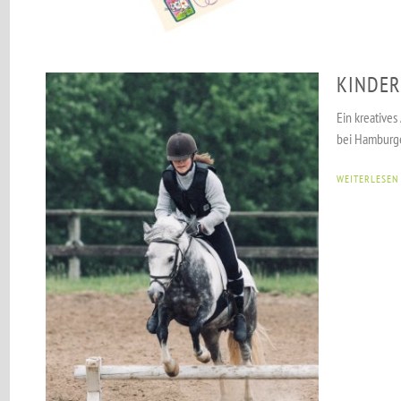
KINDER
Ein kreative
bei Hamburge
WEITERLESEN