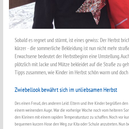
Sobald es regnet und stürmt, ist eines gewiss: Der Herbst bri
kürzer - die sommerliche Bekleidung ist nun nicht mehr straße
Erwachsene bedeutet der Herbstbeginn eine Umstellung. Auch
plötzlich mit Jacke und Mütze bekleidet auf die Straße zu gehe
Tipps zusammen, wie Kinder im Herbst schön warm und doch 
Zwiebellook bewährt sich im unliebsamen Herbst
Des einen Freud, des anderen Leid: Eltern und ihre Kinder begrüßen den
einem weinenden Auge. War die vorherige Woche noch vom heiteren Son
den Kleinen mit einem rapiden Temperatursturz zu schaffen. Noch vor kur
bequemen kurzen Hose den Weg zur Kita oder Schule anzutreten. Nun bes