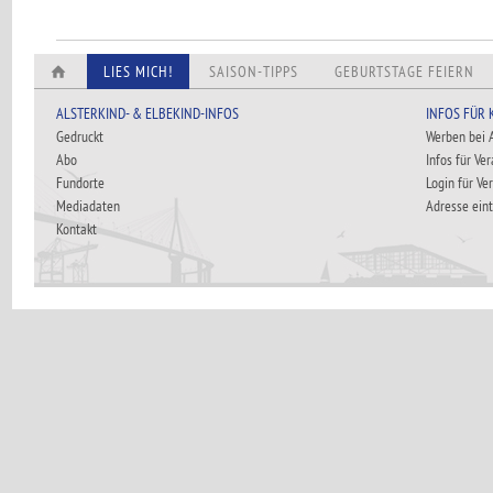
LIES MICH!
SAISON-TIPPS
GEBURTSTAGE FEIERN
ALSTERKIND- & ELBEKIND-INFOS
INFOS FÜR
Gedruckt
Werben bei
Abo
Infos für Ve
Fundorte
Login für Ve
Mediadaten
Adresse ein
Kontakt