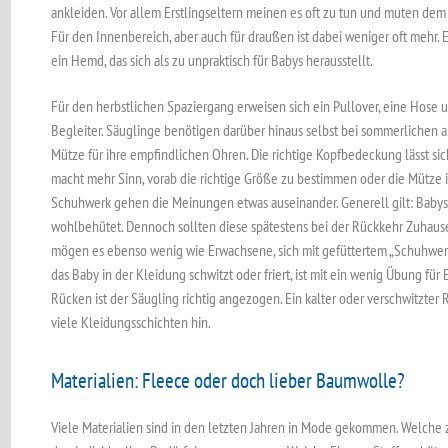
ankleiden. Vor allem Erstlingseltern meinen es oft zu tun und muten dem
Für den Innenbereich, aber auch für draußen ist dabei weniger oft mehr. 
ein Hemd, das sich als zu unpraktisch für Babys herausstellt.
Für den herbstlichen Spaziergang erweisen sich ein Pullover, eine Hose 
Begleiter. Säuglinge benötigen darüber hinaus selbst bei sommerlichen
Mütze für ihre empfindlichen Ohren. Die richtige Kopfbedeckung lässt sic
macht mehr Sinn, vorab die richtige Größe zu bestimmen oder die Mütze
Schuhwerk gehen die Meinungen etwas auseinander. Generell gilt: Babys
wohlbehütet. Dennoch sollten diese spätestens bei der Rückkehr Zuhau
mögen es ebenso wenig wie Erwachsene, sich mit gefüttertem „Schuhwer
das Baby in der Kleidung schwitzt oder friert, ist mit ein wenig Übung fü
Rücken ist der Säugling richtig angezogen. Ein kalter oder verschwitzter
viele Kleidungsschichten hin.
Materialien: Fleece oder doch lieber Baumwolle?
Viele Materialien sind in den letzten Jahren in Mode gekommen. Welche z