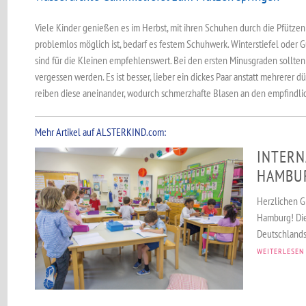
Viele Kinder genießen es im Herbst, mit ihren Schuhen durch die Pfütze
problemlos möglich ist, bedarf es festem Schuhwerk. Winterstiefel oder 
sind für die Kleinen empfehlenswert. Bei den ersten Minusgraden sollte
vergessen werden. Es ist besser, lieber ein dickes Paar anstatt mehrerer
reiben diese aneinander, wodurch schmerzhafte Blasen an den empfindl
Mehr Artikel auf ALSTERKIND.com:
INTERN
HAMBU
Herzlichen G
Hamburg! Die
Deutschlands 
WEITERLESEN