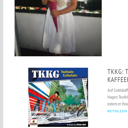
TKKG: 
KAFFEE
Auf Gratiska
Hagen Teufel
indem er ihne
WEITERLESEN