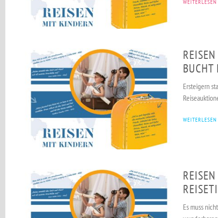
WEITERLESEN
REISEN
BUCHT 
Ersteigern s
Reiseauktion
WEITERLESEN
REISEN
REISET
Es muss nich