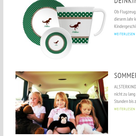
DEINKI
Ob Flugzeug,
diesem Jahr 
Kindergeschir
WEITERLESEN
SOMMER
ALSTERKIND gi
nicht zu lang
Stunden bis z
WEITERLESEN