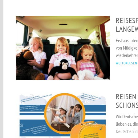
REISES
LANGEW
Erst aus Inte
von Müdigkeit
wiederkehren
WEITERLESEN
REISEN
SCHÖNS
Wir Deutsche
lieben es, di
Deutschen im