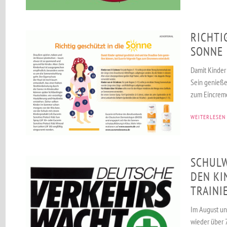
RICHTI
SONNE
Damit Kinder
Sein genieße
zum Eincreme
WEITERLESEN
SCHULW
DEN KI
TRAINI
Im August un
wieder über 