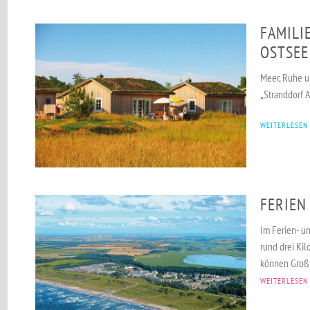
FAMILI
OSTSEE
Meer, Ruhe un
„Stranddorf 
WEITERLESEN
FERIEN
Im Ferien- un
rund drei Ki
können Groß 
WEITERLESEN