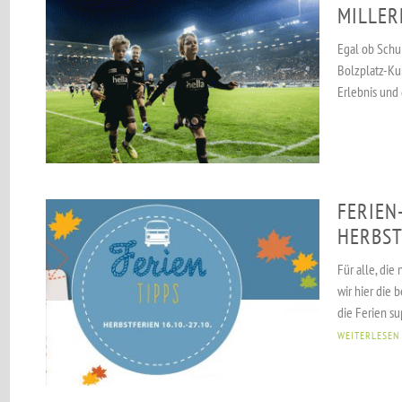
MILLER
Egal ob Schu
Bolzplatz-Ku
Erlebnis und
FERIEN
HERBST
Für alle, die
wir hier die
die Ferien su
WEITERLESEN