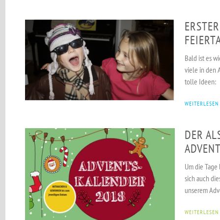
ERSTER
FEIERT
Bald ist es w
viele in den 
tolle Ideen:
WEITERLESEN
DER AL
ADVENT
Um die Tage 
sich auch die
unserem Adv
WEITERLESEN