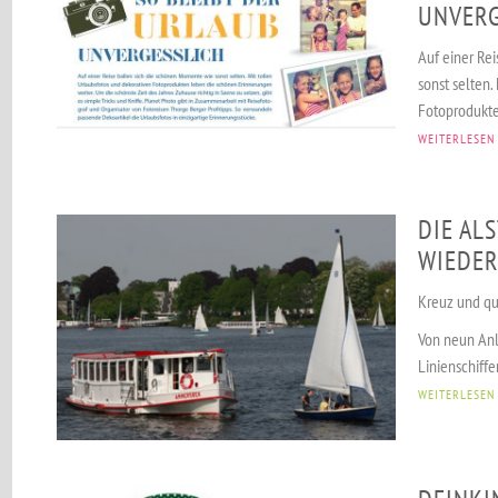
UNVERG
Auf einer Re
sonst selten.
Fotoprodukte
WEITERLESEN
DIE AL
WIEDER
Kreuz und qu
Von neun Anl
Linienschiffe
WEITERLESEN