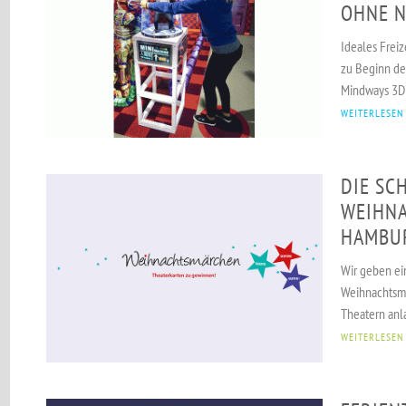
OHNE N
Ideales Freiz
zu Beginn der
Mindways 3D 
WEITERLESEN
DIE SC
WEIHNA
HAMBU
Wir geben ei
Weihnachtsmä
Theatern anla
WEITERLESEN