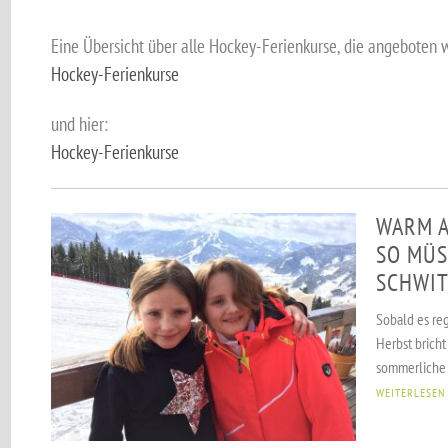
Eine Übersicht über alle Hockey-Ferienkurse, die angeboten w
Hockey-Ferienkurse
und hier:
Hockey-Ferienkurse
WARM A
SO MÜS
SCHWIT
Sobald es reg
Herbst bricht
sommerliche B
WEITERLESEN