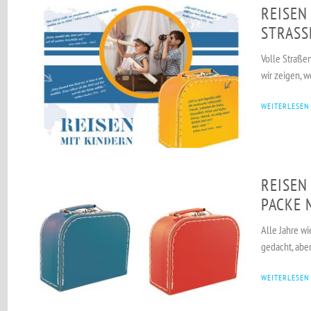
REISEN
STRASSE
Volle Straße
wir zeigen, w
WEITERLESEN
REISEN
PACKE 
Alle Jahre wi
gedacht, aber 
WEITERLESEN