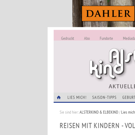
Gedruckt
Abo
Fundorte
Mediad
LIES MICH!
SAISON-TIPPS
GEBUR
Sie sind hier:
ALSTERKIND & ELBEKIND
/
Lies mich
REISEN MIT KINDERN - VOL