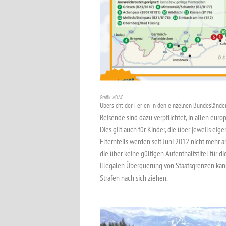
Grafik: ADAC
Übersicht der Ferien in den einzelnen Bundeslände
Reisende sind dazu verpflichtet, in allen euro
Dies gilt auch für Kinder, die über jeweils e
Elternteils werden seit Juni 2012 nicht mehr 
die über keine gültigen Aufenthaltstitel für d
illegalen Überquerung von Staatsgrenzen ka
Strafen nach sich ziehen.