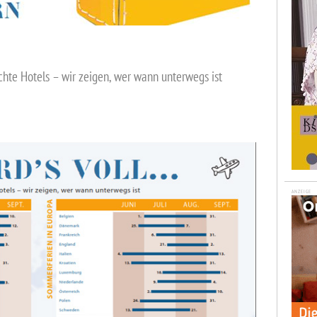
chte Hotels – wir zeigen, wer wann unterwegs ist
ANZEIGE