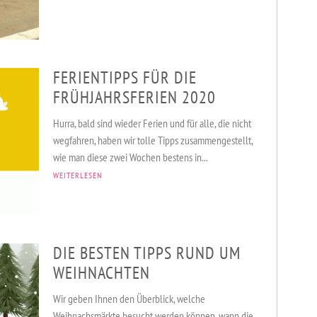
FERIENTIPPS FÜR DIE
FRÜHJAHRSFERIEN 2020
Hurra, bald sind wieder Ferien und für alle, die nicht
wegfahren, haben wir tolle Tipps zusammengestellt,
wie man diese zwei Wochen bestens in...
WEITERLESEN
DIE BESTEN TIPPS RUND UM
WEIHNACHTEN
Wir geben Ihnen den Überblick, welche
Weihnachsmärkte besucht werden können, wann die