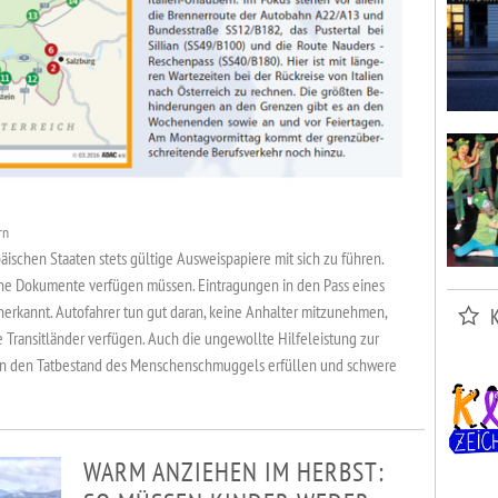
rn
päischen Staaten stets gültige Ausweispapiere mit sich zu führen.
igene Dokumente verfügen müssen. Eintragungen in den Pass eines
anerkannt. Autofahrer tun gut daran, keine Anhalter mitzunehmen,
ie Transitländer verfügen. Auch die ungewollte Hilfeleistung zur
nn den Tatbestand des Menschenschmuggels erfüllen und schwere
WARM ANZIEHEN IM HERBST: