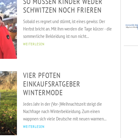
SO MÜSSEN KINDER WEDER
SCHWITZEN NOCH FRIEREN
Sobald es regnet und stürmt, ist eines gewiss: Der
Herbst bricht an. Mit ihm werden die Tage kürzer - die
sommerliche Bekleidung ist nun nicht...
WEITERLESEN
VIER PFOTEN
EINKAUFSRATGEBER
WINTERMODE
Jedes Jahr in der (Vor-)Weihnachtszeit steigt die
Nachfrage nach Winterbekleidung. Zum einen
wappnen sich viele Deutsche mit neuen warmen...
WEITERLESEN