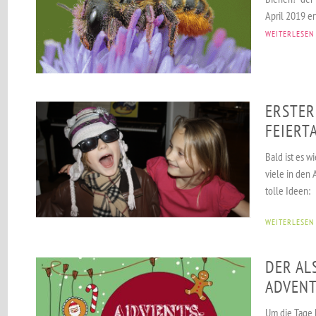
April 2019 er
WEITERLESEN
ERSTER
FEIERT
Bald ist es w
viele in den 
tolle Ideen:
WEITERLESEN
DER AL
ADVENT
Um die Tage 