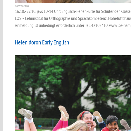
Foto: fotolia
16.10.–27.10. jew. 10-14 Uhr: Englisch-Ferienkurse für Schüler der Klasse
LOS – Lehrinstitut für Orthographie und Sprachkompetenz, Hoheluftcha
Anmeldung ist unbedingt erforderlich unter Tel. 42102410, www.los-ham
Helen doron Early English