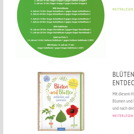
WEITERLESEN
BLÜTEN
ENTDE
Mit diesem H
Blumen und B
und nach dem
WEITERLESEN