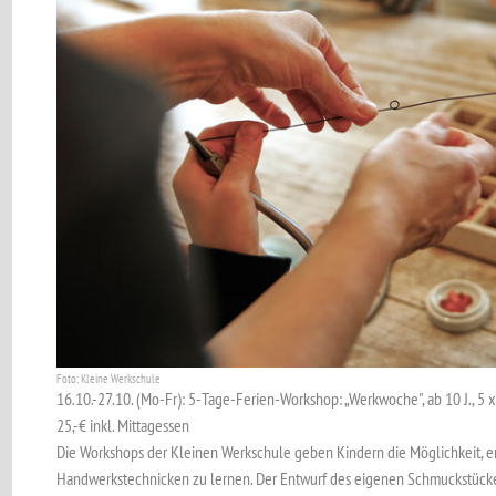
Foto: Kleine Werkschule
16.10.-27.10. (Mo-Fr): 5-Tage-Ferien-Workshop: „Werkwoche", ab 10 J., 5 x
25,-€ inkl. Mittagessen
Die Workshops der Kleinen Werkschule geben Kindern die Möglichkeit, e
Handwerkstechnicken zu lernen. Der Entwurf des eigenen Schmuckstückes 