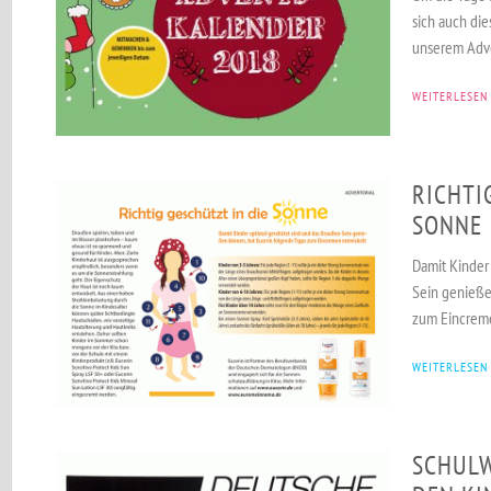
sich auch die
unserem Adv
WEITERLESEN
RICHTI
SONNE
Damit Kinder
Sein genieße
zum Eincreme
WEITERLESEN
SCHULW