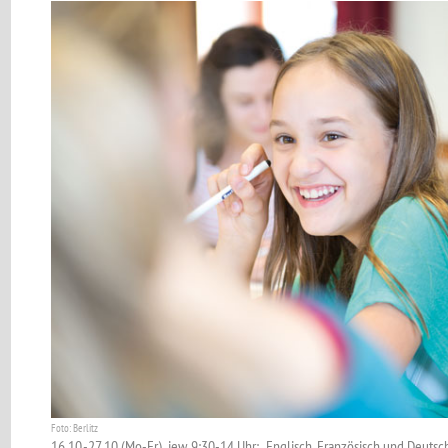
Foto: Berlitz
16.10.-27.10 (Mo-Fr) jew. 9:30-14 Uhr: „Englisch, Französisch und Deutsch 