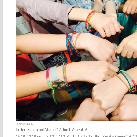
Foto: Studio 42
In den Ferien mit Studio 42 durch Amerika!
16.10-20.10 und 23.10.-27.10. Mo-Fr 10-13:15 Uhr: „Kreativ Camps“, 6-12 