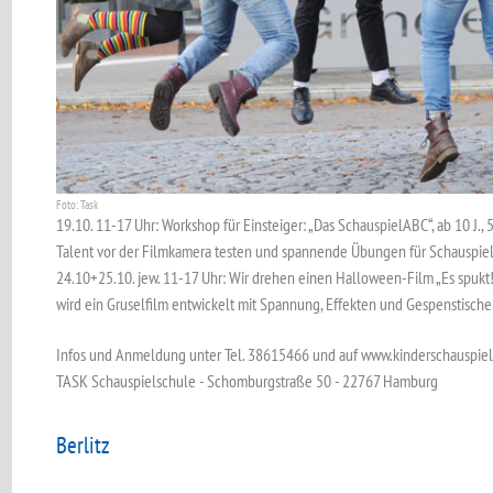
Foto: Task
19.10. 11-17 Uhr: Workshop für Einsteiger: „Das SchauspielABC“, ab 10 J., 
Talent vor der Filmkamera testen und spannende Übungen für Schauspie
24.10+25.10. jew. 11-17 Uhr: Wir drehen einen Halloween-Film „Es spukt!“
wird ein Gruselfilm entwickelt mit Spannung, Effekten und Gespenstischem
Infos und Anmeldung unter Tel. 38615466 und auf www.kinderschauspie
TASK Schauspielschule - Schomburgstraße 50 - 22767 Hamburg
Berlitz