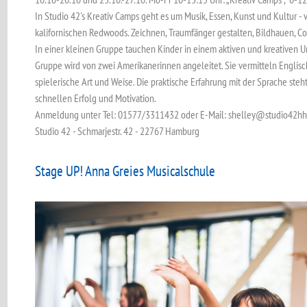
In Studio 42's Kreativ Camps geht es um Musik, Essen, Kunst und Kultur - 
kalifornischen Redwoods. Zeichnen, Traumfänger gestalten, Bildhauen, Co
In einer kleinen Gruppe tauchen Kinder in einem aktiven und kreativen Um
Gruppe wird von zwei Amerikanerinnen angeleitet. Sie vermitteln Englisch
spielerische Art und Weise. Die praktische Erfahrung mit der Sprache steh
schnellen Erfolg und Motivation.
Anmeldung unter Tel: 01577/3311432 oder E-Mail: shelley@studio42hh
Studio 42 - Schmarjestr. 42 - 22767 Hamburg
Stage UP! Anna Greies Musicalschule