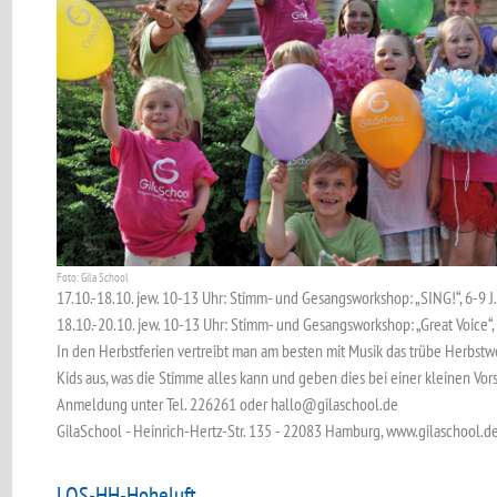
Foto: Gila School
17.10.-18.10. jew. 10-13 Uhr: Stimm- und Gesangsworkshop: „SING!“, 6-9 J.,
18.10.-20.10. jew. 10-13 Uhr: Stimm- und Gesangsworkshop: „Great Voice“, 1
In den Herbstferien vertreibt man am besten mit Musik das trübe Herbstwe
Kids aus, was die Stimme alles kann und geben dies bei einer kleinen Vor
Anmeldung unter Tel. 226261 oder hallo@gilaschool.de
GilaSchool - Heinrich-Hertz-Str. 135 - 22083 Hamburg, www.gilaschool.d
LOS-HH-Hoheluft