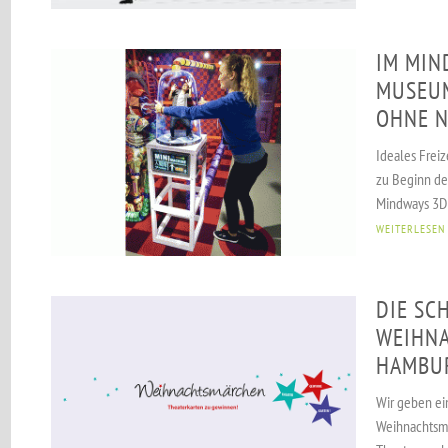
IM MIN
MUSEU
OHNE N
Ideales Freiz
zu Beginn der
Mindways 3D 
WEITERLESEN
DIE SC
WEIHNA
HAMBU
Wir geben ei
Weihnachtsmä