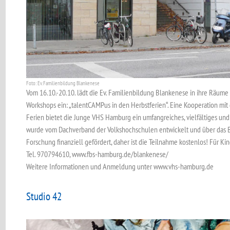
Foto: Ev. Familienbildung Blankenese
Vom 16.10.-20.10. lädt die Ev. Familienbildung Blankenese in ihre Räume
Workshops ein: „talentCAMPus in den Herbstferien“. Eine Kooperation mi
Ferien bietet die Junge VHS Hamburg ein umfangreiches, vielfältiges u
wurde vom Dachverband der Volkshochschulen entwickelt und über das 
Forschung finanziell gefördert, daher ist die Teilnahme kostenlos! Für Ki
Tel. 970794610, www.fbs-hamburg.de/blankenese/
Weitere Informationen und Anmeldung unter www.vhs-hamburg.de
Studio 42