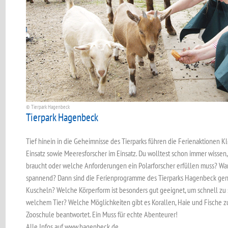
© Tierpark Hagenbeck
Tierpark Hagenbeck
Tief hinein in die Geheimnisse des Tierparks führen die Ferienaktionen Kl
Einsatz sowie Meeresforscher im Einsatz. Du wolltest schon immer wissen
braucht oder welche Anforderungen ein Polarforscher erfüllen muss? War
spannend? Dann sind die Ferienprogramme des Tierparks Hagenbeck gena
Kuscheln? Welche Körperform ist besonders gut geeignet, um schnell z
welchem Tier? Welche Möglichkeiten gibt es Korallen, Haie und Fische zu 
Zooschule beantwortet. Ein Muss für echte Abenteurer!
Alle Infos auf www.hagenbeck.de