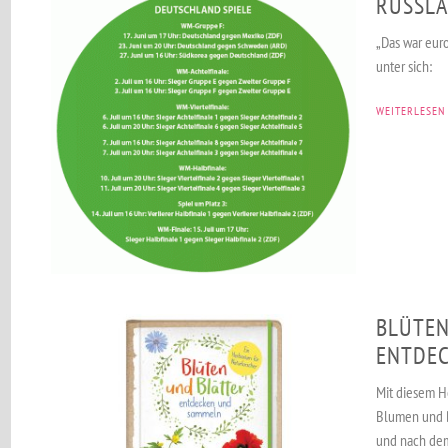
SSLAND
„Das war eur
unter sich:
WEITERLESEN
BLÜTEN
ENTDE
Mit diesem H
Blumen und B
und nach dem