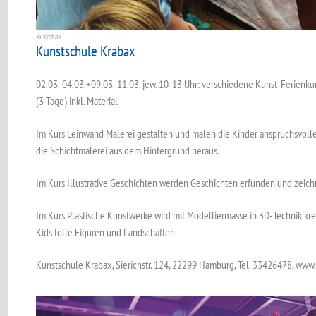
© Krabax
Kunstschule Krabax
02.03.-04.03.+09.03.-11.03. jew. 10-13 Uhr: verschiedene Kunst-Ferienkur
(3 Tage) inkl. Material
Im Kurs Leinwand Malerei gestalten und malen die Kinder anspruchsvolle 
die Schichtmalerei aus dem Hintergrund heraus.
Im Kurs Illustrative Geschichten werden Geschichten erfunden und zeich
Im Kurs Plastische Kunstwerke wird mit Modelliermasse in 3D-Technik krei
Kids tolle Figuren und Landschaften.
Kunstschule Krabax, Sierichstr. 124, 22299 Hamburg, Tel. 33426478, www