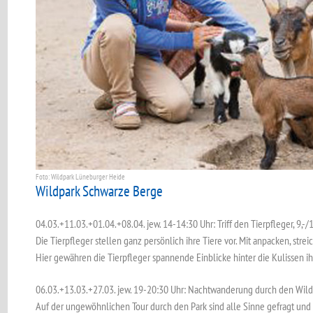
Foto: Wildpark Lüneburger Heide
Wildpark Schwarze Berge
04.03.+11.03.+01.04.+08.04. jew. 14-14:30 Uhr: Triff den Tierpfleger, 9,-/1
Die Tierpfleger stellen ganz persönlich ihre Tiere vor. Mit anpacken, stre
Hier gewähren die Tierpfleger spannende Einblicke hinter die Kulissen ihr
06.03.+13.03.+27.03. jew. 19-20:30 Uhr: Nachtwanderung durch den Wildpark
Auf der ungewöhnlichen Tour durch den Park sind alle Sinne gefragt und