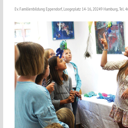
Ev. Familienbildung Eppendorf, Loogeplatz 14-16, 20249 Hamburg, Tel.