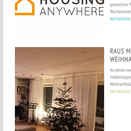
gesetzliche 
Wochenende. 
WEITERLESEN
RAUS M
WEIHN
An diesen zw
Stadtreinig
Weihnachtsbä
WEITERLESEN