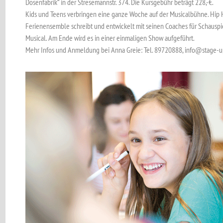
Dosenfabrik“ in der Stresemannstr. 374. Die Kursgebühr beträgt 228,-€.
Kids und Teens verbringen eine ganze Woche auf der Musicalbühne. Hip H
Ferienensemble schreibt und entwickelt mit seinen Coaches für Schauspi
Musical. Am Ende wird es in einer einmaligen Show aufgeführt.
Mehr Infos und Anmeldung bei Anna Greie: Tel. 89720888, info@stage-u