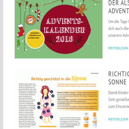
DER AL
ADVENT
Um die Tage 
sich auch die
unserem Adv
WEITERLESEN
RICHTI
SONNE
Damit Kinder
Sein genieße
zum Eincreme
WEITERLESEN