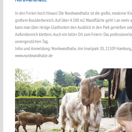
In den Ferien hoch hinaus! Die Nordwandhalle ist die große, moderne K
großem Boulderbereich. Auf über 4.500 m2 Wandfläche geht`s an mehr al
kann man über riesige Glasfronten den Ausblick in den Park genießen ode
Außenbereich klettern. Auch ein toller Ort zum Feiern: Das professionell
unvergesslichen Tag.
Infos und Anmeldung: Nordwandhalle, Am Inselpark 20, 21109 Hamburg,
www.nordwandhalle.de