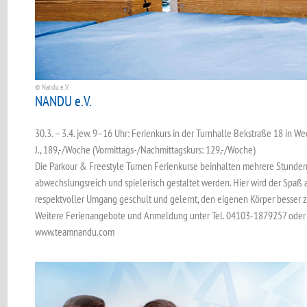
© Nandu e.V.
NANDU e.V.
30.3. – 3.4. jew. 9–16 Uhr: Ferienkurs in der Turnhalle Bekstraße 18 in W
J., 189,-/Woche (Vormittags-/Nachmittagskurs: 129,-/Woche)
Die Parkour & Freestyle Turnen Ferienkurse beinhalten mehrere Stunde
abwechslungsreich und spielerisch gestaltet werden. Hier wird der Spaß
respektvoller Umgang geschult und gelernt, den eigenen Körper besser 
Weitere Ferienangebote und Anmeldung unter Tel. 04103-1879257 ode
www.teamnandu.com