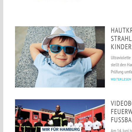
HAUTKR
STRAHL
KINDER
Ultraviolette
stellt den Ha
Prüfung umfa
WEITERLESEN
VIDEOB
FEUER
FUSSBA
Am 14. Juni i