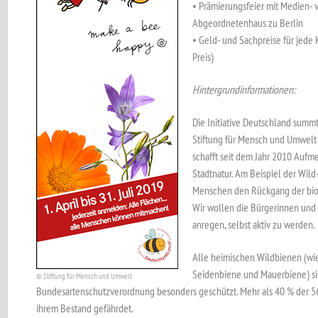
• Prämierungsfeier mit Medien- 
Abgeordnetenhaus zu Berlin
• Geld- und Sachpreise für jede K
Preis)
Hintergrundinformationen:
Die Initiative Deutschland sum
Stiftung für Mensch und Umwelt
schafft seit dem Jahr 2010 Aufme
Stadtnatur. Am Beispiel der Wild
Menschen den Rückgang der biol
Wir wollen die Bürgerinnen und B
anregen, selbst aktiv zu werden.
Alle heimischen Wildbienen (wi
Seidenbiene und Mauerbiene) si
© Stiftung für Mensch und Umwelt
Bundesartenschutzverordnung besonders geschützt. Mehr als 40 % der 5
ihrem Bestand gefährdet.