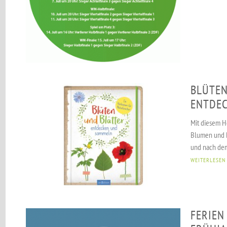
BLÜTEN
ENTDE
Mit diesem H
Blumen und B
und nach dem
WEITERLESEN
FERIEN