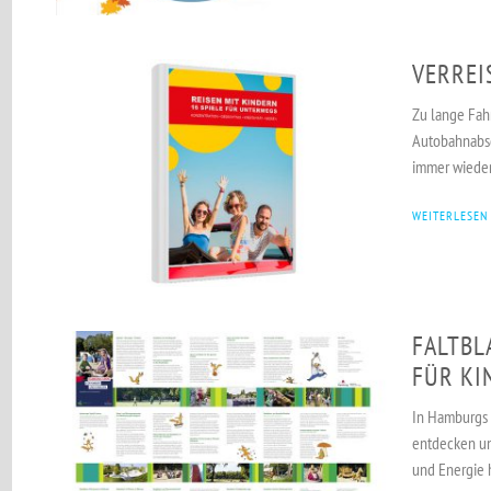
VERREI
Zu lange Fahr
Autobahnabsc
immer wieder
WEITERLESEN
FALTBL
FÜR KI
In Hamburgs G
entdecken un
und Energie 