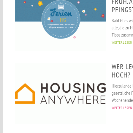
FRÜHJA
PFINGS
Bald ist es w
alle, die zu 
Tipps zusamm
WEITERLESEN
WER LEG
OCH?
Hierzulande 
gesetzliche 
Wochenende. 
WEITERLESEN