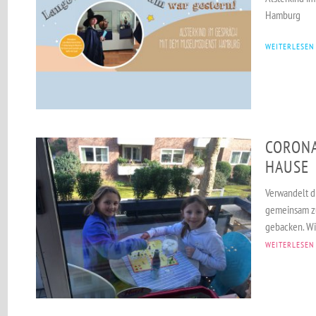
Hamburg
WEITERLESEN
CORONA
HAUSE
Verwandelt di
gemeinsam zu
gebacken. Wi
WEITERLESEN