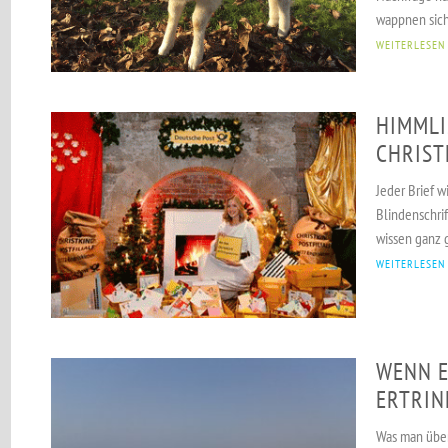
wappnen sich
WEITERLESEN
HIMMLI
CHRIST
Jeder Brief w
Blindenschrif
wissen ganz g
WEITERLESEN
WENN E
ERTRIN
Was man über 