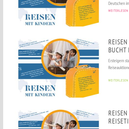
Deutschen im
WEITERLESEN
REISEN
BUCHT 
Ersteigern s
Reiseauktion
WEITERLESEN
REISEN
REISET