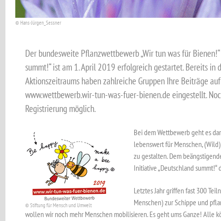
© Hans-Jürgen_Sessner
Der bundesweite Pflanzwettbewerb „Wir tun was für Bienen!“ d
summt!“ ist am 1. April 2019 erfolgreich gestartet. Bereits i
Aktionszeitraums haben zahlreiche Gruppen Ihre Beiträge auf
www.wettbewerb.wir-tun-was-fuer-bienen.de eingestellt. Noch
Registrierung möglich.
Bei dem Wettbewerb geht es dar
lebenswert für Menschen, (Wild
zu gestalten. Dem beängstigende
Initiative „Deutschland summt!“
Letztes Jahr griffen fast 300 Te
Menschen) zur Schippe und pflan
© Stiftung für Mensch und Umwelt
wollen wir noch mehr Menschen mobilisieren. Es geht ums Ganze! Alle könn