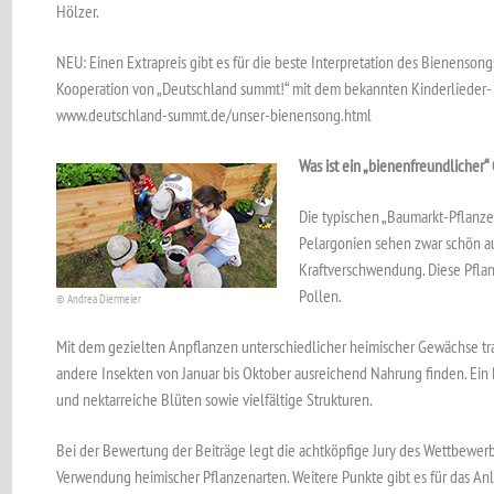
Hölzer.
NEU: Einen Extrapreis gibt es für die beste Interpretation des Bienensongs
Kooperation von „Deutschland summt!“ mit dem bekannten Kinderlieder- 
www.deutschland-summt.de/unser-bienensong.html
Was ist ein „bienenfreundlicher“
Die typischen „Baumarkt-Pflanze
Pelargonien sehen zwar schön aus
Kraftverschwendung. Diese Pfla
Pollen.
© Andrea Diermeier
Mit dem gezielten Anpflanzen unterschiedlicher heimischer Gewächse tra
andere Insekten von Januar bis Oktober ausreichend Nahrung finden. Ein 
und nektarreiche Blüten sowie vielfältige Strukturen.
Bei der Bewertung der Beiträge legt die achtköpfige Jury des Wettbewe
Verwendung heimischer Pflanzenarten. Weitere Punkte gibt es für das An