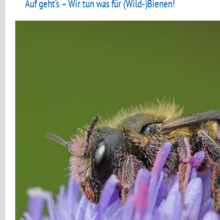
Auf geht’s – Wir tun was für (Wild-)Bienen!