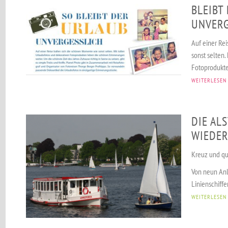
BLEIBT
UNVERG
Auf einer Re
sonst selten.
Fotoprodukte
WEITERLESEN
DIE AL
WIEDER
Kreuz und qu
Von neun Anl
Linienschiffe
WEITERLESEN