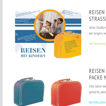
REISEN
STRASSE
Volle Straße
wir zeigen, w
WEITERLESEN
REISEN
PACKE 
Alle Jahre wi
gedacht, aber 
WEITERLESEN