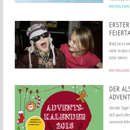
WEITERLESEN
ERSTER
FEIERT
Bald ist es w
viele in den 
tolle Ideen:
WEITERLESEN
DER AL
ADVENT
Um die Tage 
sich auch die
unserem Adv