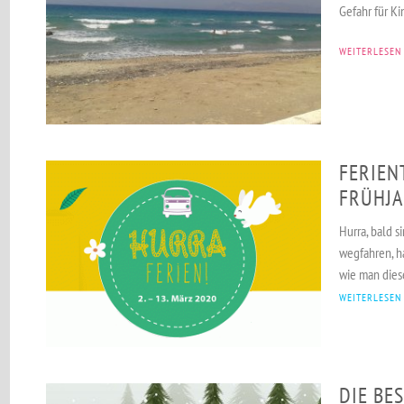
Gefahr für K
WEITERLESEN
FERIEN
FRÜHJA
Hurra, bald s
wegfahren, h
wie man dies
WEITERLESEN
DIE BE